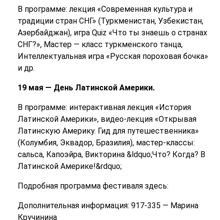
В программе: лекция «Современная культура и
традиции стран СНГ» (Туркменистан, Узбекистан,
Азербайджан), игра Quiz «Что ты знаешь о странах
СНГ?», Мастер — класс туркменского танца,
Интеллектуальная игра «Русская пороховая бочка»
и др.
19 мая — День Латинской Америки.
В программе: интерактивная лекция «История
Латинской Америки», видео-лекция «Открывая
Латинскую Америку. Гид для путешественника»
(Колумбия, Эквадор, Бразилия), мастер-классы:
сальса, Капоэйра, Викторина &ldquo;Что? Когда? В
Латинской Америке!&rdquo;
Подробная программа фестиваля здесь:
Дополнительная информация: 917-335 — Марина
Кручинина