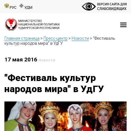
РУС
УДМ
Главная страница
>
Пресс-центр
>
Новости
>
"Фестиваль
культур народов мира" в УдГУ
17 мая 2016
Новости
"Фестиваль культур
народов мира" в УдГУ