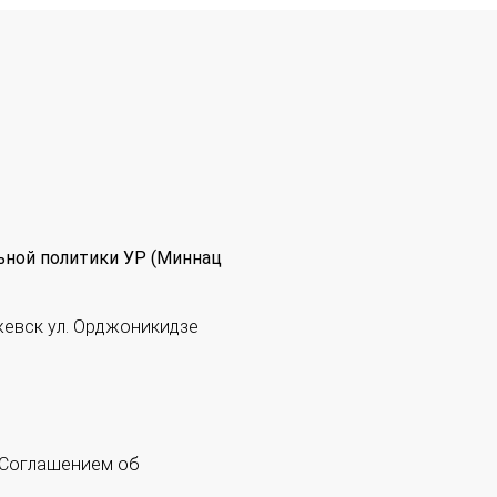
ьной политики УР (Миннац
жевск ул. Орджоникидзе
 "Соглашением об