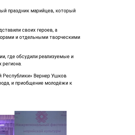
ный праздник марийцев, который
ставили своих героев, а
тюрами и отдельными творческими
ии, где обсудили реализуемые и
 региона.
й Республики» Вернер Ушков
рода, и приобщение молодёжи к