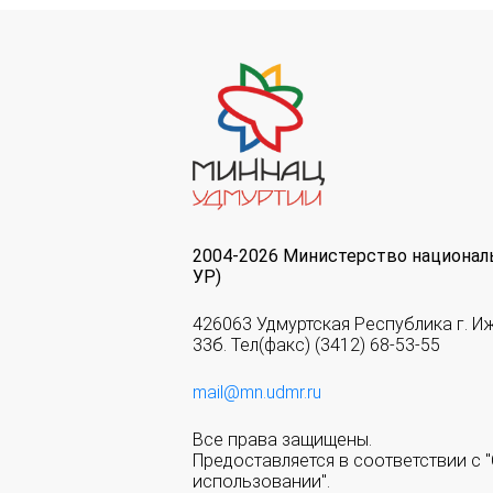
2004-2026 Министерство национал
УР)
426063 Удмуртская Республика г. И
33б. Тел(факс) (3412) 68-53-55
mail@mn.udmr.ru
Все права защищены.
Предоставляется в соответствии с
использовании".