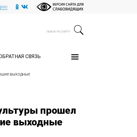
прос
ОБРАТНАЯ СВЯЗЬ
увшие выходные
ультуры прошел
шие выходные