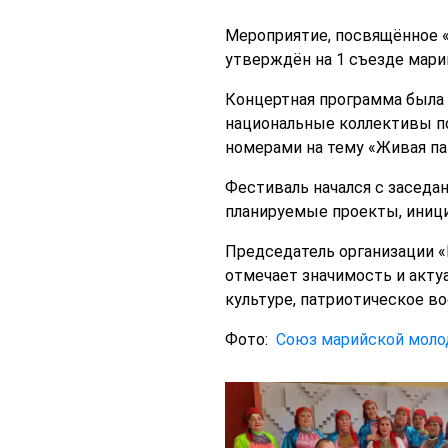
Мероприятие, посвящённое «
утверждён на 1 съезде мари
Концертная программа была
национальные коллективы п
номерами на тему «Живая па
Фестиваль начался с заседа
планируемые проекты, иници
Председатель организации 
отмечает значимость и акту
культуре, патриотическое в
Фото:
Союз марийской мол