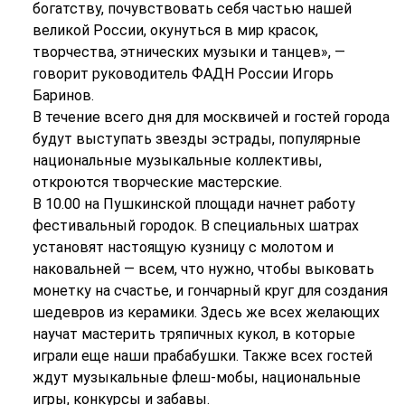
богатству, почувствовать себя частью нашей
великой России, окунуться в мир красок,
творчества, этнических музыки и танцев», —
говорит руководитель ФАДН России Игорь
Баринов.
В течение всего дня для москвичей и гостей города
будут выступать звезды эстрады, популярные
национальные музыкальные коллективы,
откроются творческие мастерские.
В 10.00 на Пушкинской площади начнет работу
фестивальный городок. В специальных шатрах
установят настоящую кузницу с молотом и
наковальней — всем, что нужно, чтобы выковать
монетку на счастье, и гончарный круг для создания
шедевров из керамики. Здесь же всех желающих
научат мастерить тряпичных кукол, в которые
играли еще наши прабабушки. Также всех гостей
ждут музыкальные флеш-мобы, национальные
игры, конкурсы и забавы.