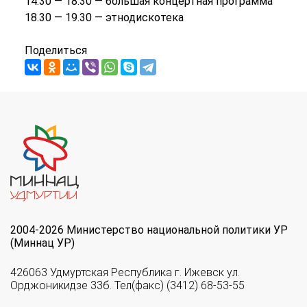
14.30 — 18.30 — большая концертная программа
18.30 — 19.30 — этнодискотека
Поделиться
2004-2026 Министерство национальной политики УР
(Миннац УР)
426063 Удмуртская Республика г. Ижевск ул.
Орджоникидзе 33б. Тел(факс) (3412) 68-53-55