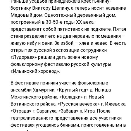
Раньше усадьба принадлежала крестьянину-
бортнику Виктору Щепину, а теперь носит название
Медовый дом. Одноэтажный деревянный дом,
построенный в 30-50-е годы ХХ века,
представляет собой пятистенок на подклете. Пятая
стена разделяет его на два неравных помещения —
жилую избу и сени. За избой — хлев и навес. В честь
открытия русской экспозиции сотрудники
«Лудорвая» решили дать зачин новому
фольклорному фестивалю русской культуры
«Ильинский хоровод».
В фестивале приняли участие фольклорные
ансамбли Удмуртии: «Круглый год» д. Ныкша
Можгинского района, «Колядки» п. Новый
Воткинского района, «Русская вечёрка» г. Ижевска,
«Отрада» г. Сарапула, «Забава» п. Игра. После
театрализованного представления все участники
фестиваля угощались блинами, приготовленными в