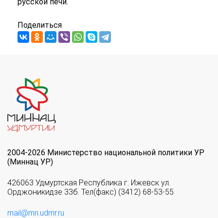
русской печи.
Поделиться
2004-2026 Министерство национальной политики УР
(Миннац УР)
426063 Удмуртская Республика г. Ижевск ул.
Орджоникидзе 33б. Тел(факс) (3412) 68-53-55
mail@mn.udmr.ru