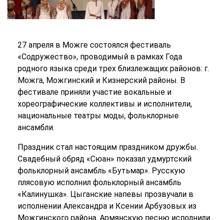
27 апреля в Можге состоялся фестиваль
«Содружество», проводимый в рамках Года
родного языка среди трех близлежащих районов: г.
Можга, Можгинский и Кизнерский районы. В
фестивале приняли участие вокальные и
хореографические коллективы и исполнители,
национальные театры моды, фольклорные
ансамбли.
Праздник стал настоящим праздником дружбы.
Свадебный обряд «Сюан» показал удмуртский
фольклорный ансамбль «Бутьмар». Русскую
плясовую исполнил фольклорный ансамбль
«Калинушка». Цыганские напевы прозвучали в
исполнении Александра и Ксении Арбузовых из
Можгинского района. Армянскую песню исполнили