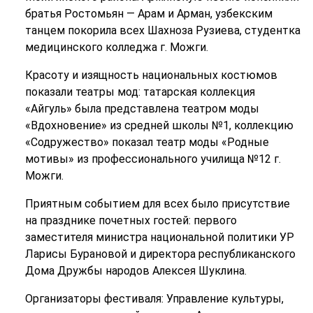
братья Ростомьян — Арам и Арман, узбекским
танцем покорила всех Шахноза Рузиева, студентка
медицинского колледжа г. Можги.
Красоту и изящность национальных костюмов
показали театры мод: татарская коллекция
«Айгуль» была представлена театром моды
«Вдохновение» из средней школы №1, коллекцию
«Содружество» показал театр моды «Родные
мотивы» из профессионального училища №12 г.
Можги.
Приятным событием для всех было присутствие
на празднике почетных гостей: первого
заместителя министра национальной политики УР
Ларисы Бурановой и директора республиканского
Дома Дружбы народов Алексея Шуклина.
Организаторы фестиваля: Управление культуры,