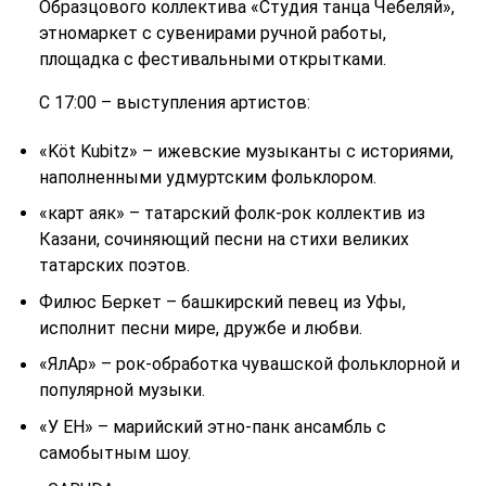
Образцового коллектива «Студия танца Чебеляй»,
этномаркет с сувенирами ручной работы,
площадка с фестивальными открытками.
С 17:00 – выступления артистов:
«Köt Kubitz» – ижевские музыканты с историями,
наполненными удмуртским фольклором.
«карт аяк» – татарский фолк-рок коллектив из
Казани, сочиняющий песни на стихи великих
татарских поэтов.
Филюс Беркет – башкирский певец из Уфы,
исполнит песни мире, дружбе и любви.
«ЯлАр» – рок-обработка чувашской фольклорной и
популярной музыки.
«У ЕН» – марийский этно-панк ансамбль с
самобытным шоу.