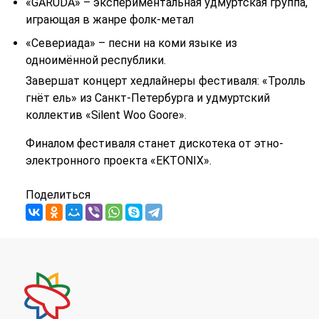
«GARUDA» – экспериментальная удмуртская группа,
играющая в жанре фолк-метал
«Севериада» – песни на коми языке из
одноимённой республики.
Завершат концерт хедлайнеры фестиваля: «Тролль
гнёт ель» из Санкт-Петербурга и удмуртский
коллектив «Silent Woo Goore».
Финалом фестиваля станет дискотека от этно-
электронного проекта «EKTONIX».
Поделиться