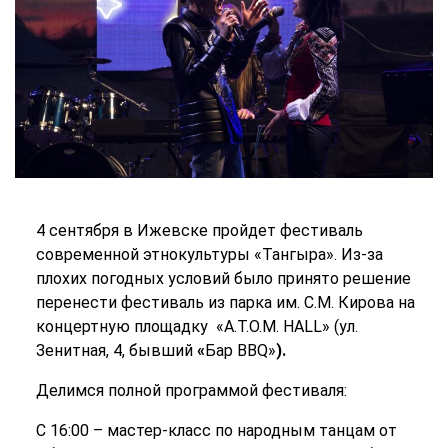
4 сентября в Ижевске пройдет фестиваль
современной этнокультуры «Тангыра». Из-за
плохих погодных условий было принято решение
перенести фестиваль из парка им. С.М. Кирова на
концертную площадку «А.Т.О.М. HALL» (ул.
Зенитная, 4, бывший
«
Бар BBQ»
).
Делимся полной программой фестиваля:
С 16:00 – мастер-класс по народным танцам от