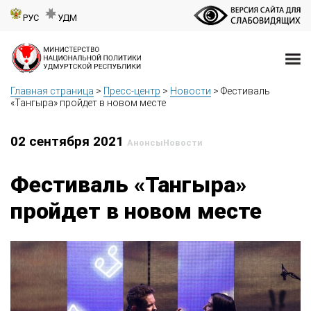
РУС
УДМ
Главная страница
>
Пресс-центр
>
Новости
>
Фестиваль
«Тангыра» пройдет в новом месте
02 сентября 2021
Анонсы
Новости
Фестиваль «Тангыра»
пройдет в новом месте