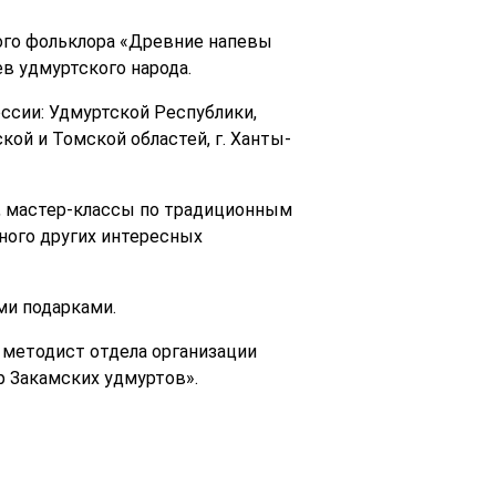
кого фольклора «Древние напевы
ев удмуртского народа.
ссии: Удмуртской Республики,
кой и Томской областей, г. Ханты-
, мастер-классы по традиционным
ного других интересных
ми подарками.
 методист отдела организации
 Закамских удмуртов».