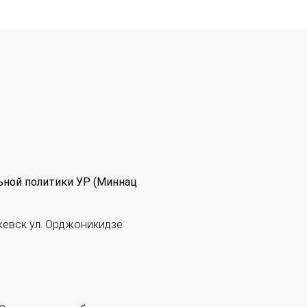
ьной политики УР (Миннац
жевск ул. Орджоникидзе