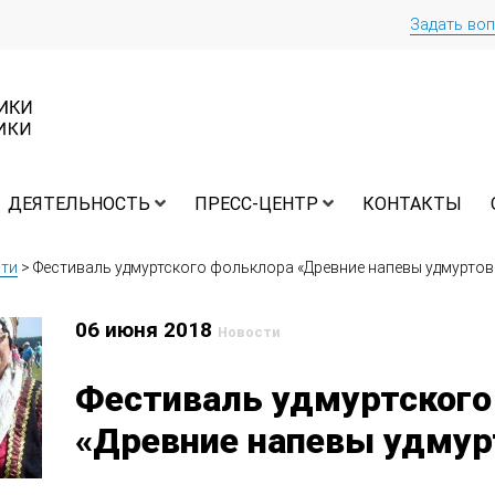
Задать во
ДЕЯТЕЛЬНОСТЬ
ПРЕСС-ЦЕНТР
КОНТАКТЫ
ти
>
Фестиваль удмуртского фольклора «Древние напевы удмуртов
06 июня 2018
Новости
Фестиваль удмуртского
«Древние напевы удмур