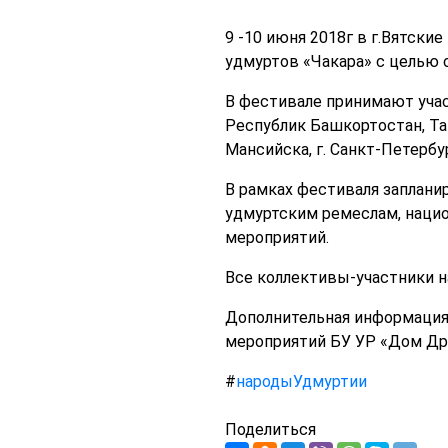
9 -10 июня 2018г в г.Вятск
удмуртов «Чакара» с целью с
В фестивале принимают учас
Республик Башкортостан, Тат
Мансийска, г. Санкт-Петербур
В рамках фестиваля заплани
удмуртским ремеслам, нацио
мероприятий.
Все коллективы-участники 
Дополнительная информация:
мероприятий БУ УР «Дом Др
#
народыУдмуртии
Поделиться