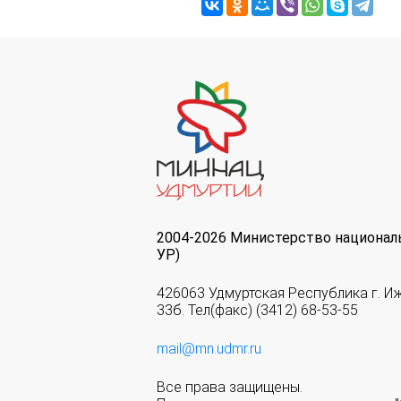
2004-2026 Министерство национал
УР)
426063 Удмуртская Республика г. И
33б. Тел(факс) (3412) 68-53-55
mail@mn.udmr.ru
Все права защищены.