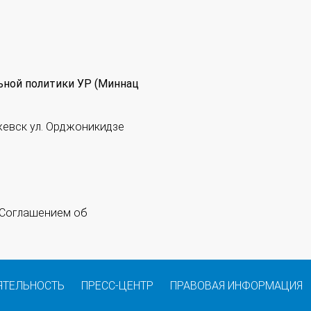
ьной политики УР (Миннац
жевск ул. Орджоникидзе
 "Соглашением об
ЯТЕЛЬНОСТЬ
ПРЕСС-ЦЕНТР
ПРАВОВАЯ ИНФОРМАЦИЯ