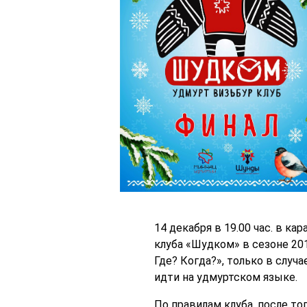
14 декабря в 19.00 час. в к
клуба «Шудком» в сезоне 20
Где? Когда?», только в случ
идти на удмуртском языке.
По правилам клуба, после то