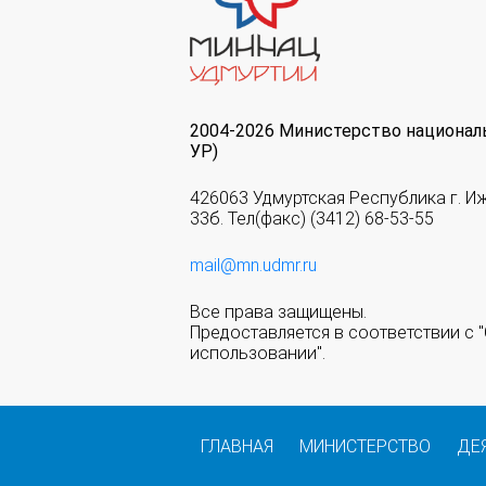
2004-2026 Министерство национал
УР)
426063 Удмуртская Республика г. И
33б. Тел(факс) (3412) 68-53-55
mail@mn.udmr.ru
Все права защищены.
Предоставляется в соответствии с
использовании".
ГЛАВНАЯ
МИНИСТЕРСТВО
ДЕ