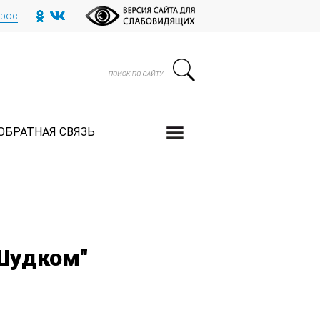
прос
ОБРАТНАЯ СВЯЗЬ
"Шудком"