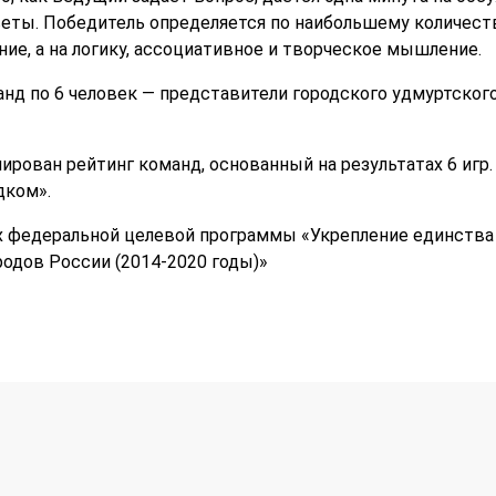
еты. Победитель определяется по наибольшему количест
ние, а на логику, ассоциативное и творческое мышление.
анд по 6 человек — представители городского удмуртског
ирован рейтинг команд, основанный на результатах 6 игр
дком».
х федеральной целевой программы «Укрепление единства
родов России (2014-2020 годы)»