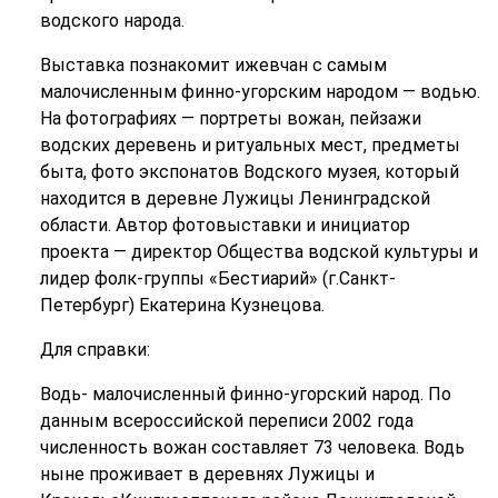
водского народа.
Выставка познакомит ижевчан с самым
малочисленным финно-угорским народом — водью.
На фотографиях — портреты вожан, пейзажи
водских деревень и ритуальных мест, предметы
быта, фото экспонатов Водского музея, который
находится в деревне Лужицы Ленинградской
области. Автор фотовыставки и инициатор
проекта — директор Общества водской культуры и
лидер фолк-группы «Бестиарий» (г.Санкт-
Петербург) Екатерина Кузнецова.
Для справки:
Водь- малочисленный финно-угорский народ. По
данным всероссийской переписи 2002 года
численность вожан составляет 73 человека. Водь
ныне проживает в деревнях Лужицы и