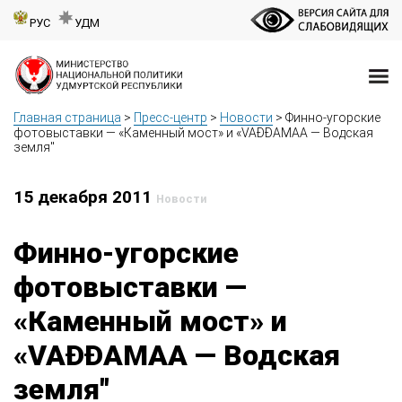
РУС
УДМ
Главная страница
>
Пресс-центр
>
Новости
>
Финно-угорские
фотовыставки — «Каменный мост» и «VAĐĐAMAA — Водская
земля"
15 декабря 2011
Новости
Финно-угорские
фотовыставки —
«Каменный мост» и
«VAĐĐAMAA — Водская
земля"