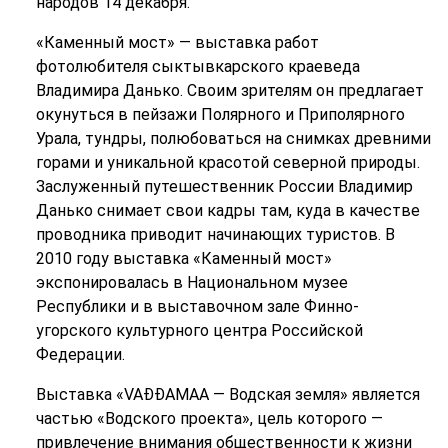
народов 14 декабря.
«Каменный мост» — выставка работ
фотолюбителя сыктывкарского краеведа
Владимира Данько. Своим зрителям он предлагает
окунуться в пейзажи Полярного и Приполярного
Урала, тундры, полюбоваться на снимках древними
горами и уникальной красотой северной природы.
Заслуженный путешественник России Владимир
Данько снимает свои кадры там, куда в качестве
проводника приводит начинающих туристов. В
2010 году выставка «Каменный мост»
экспонировалась в Национальном музее
Республики и в выставочном зале Финно-
угорского культурного центра Российской
Федерации.
Выставка «VAĐĐAMAA — Водская земля» является
частью «Водского проекта», цель которого —
привлечение внимания общественности к жизни