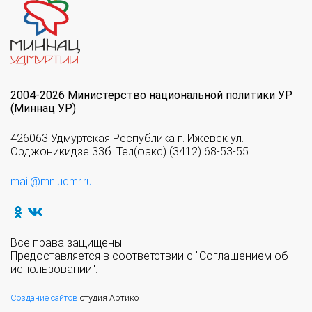
2004-2026 Министерство национальной политики УР
(Миннац УР)
426063 Удмуртская Республика г. Ижевск ул.
Орджоникидзе 33б. Тел(факс) (3412) 68-53-55
mail@mn.udmr.ru
Все права защищены.
Предоставляется в соответствии с "Соглашением об
использовании".
Создание сайтов
студия Артико