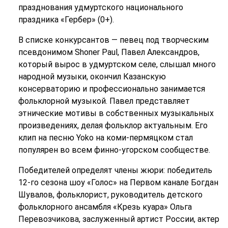
празднования удмуртского национального
праздника «Гербер» (0+).
В списке конкурсантов — певец под творческим
псевдонимом Shoner Paul, Павел Александров,
который вырос в удмуртском селе, слышал много
народной музыки, окончил Казанскую
консерваторию и профессионально занимается
фольклорной музыкой. Павел представляет
этнические мотивы в собственных музыкальных
произведениях, делая фольклор актуальным. Его
клип на песню Yoko на коми-пермяцком стал
популярен во всем финно-угорском сообществе.
Победителей определят члены жюри: победитель
12-го сезона шоу «Голос» на Первом канале Богдан
Шувалов, фольклорист, руководитель детского
фольклорного ансамбля «Крезь куара» Ольга
Перевозчикова, заслуженный артист России, актер