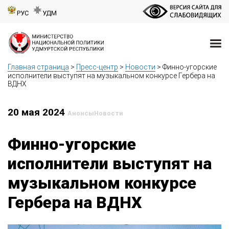
РУС
УДМ
Главная страница
>
Пресс-центр
>
Новости
>
Финно-угорские
исполнители выступят на музыкальном конкурсе Гербера на
ВДНХ
20 мая 2024
Анонсы
Новости
Финно-угорские
исполнители выступят на
музыкальном конкурсе
Гербера на ВДНХ