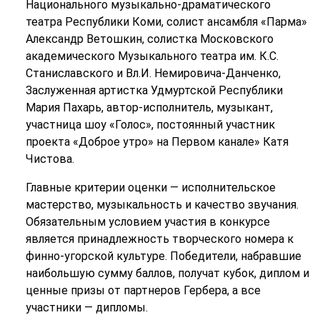
Национального музыкально-драматического
театра Республики Коми, солист ансамбля «Парма»
Александр Ветошкин, солистка Московского
академического Музыкального театра им. К.С.
Станиславского и Вл.И. Немировича-Данченко,
Заслуженная артистка Удмуртской Республики
Мария Пахарь, автор-исполнитель, музыкант,
участница шоу «Голос», постоянный участник
проекта «Доброе утро» на Первом канале» Катя
Чистова.
Главные критерии оценки — исполнительское
мастерство, музыкальность и качество звучания.
Обязательным условием участия в конкурсе
является принадлежность творческого номера к
финно-угорской культуре. Победители, набравшие
наибольшую сумму баллов, получат кубок, диплом и
ценные призы от партнеров Гербера, а все
участники — дипломы.