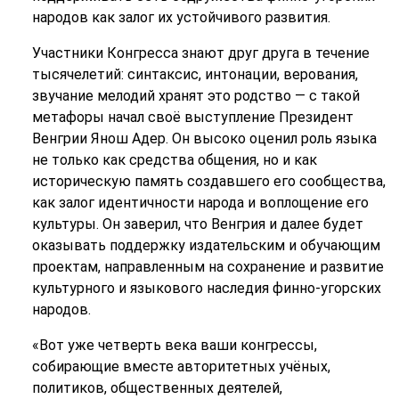
народов как залог их устойчивого развития.
Участники Конгресса знают друг друга в течение
тысячелетий: синтаксис, интонации, верования,
звучание мелодий хранят это родство — с такой
метафоры начал своё выступление Президент
Венгрии Янош Адер. Он высоко оценил роль языка
не только как средства общения, но и как
историческую память создавшего его сообщества,
как залог идентичности народа и воплощение его
культуры. Он заверил, что Венгрия и далее будет
оказывать поддержку издательским и обучающим
проектам, направленным на сохранение и развитие
культурного и языкового наследия финно-угорских
народов.
«Вот уже четверть века ваши конгрессы,
собирающие вместе авторитетных учёных,
политиков, общественных деятелей,