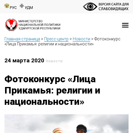
РУС
УДМ
Главная страница
>
Пресс-центр
>
Новости
>
Фотоконкурс
«Лица Прикамья: религии и национальности»
24 марта 2020
Новости
Фотоконкурс «Лица
Прикамья: религии и
национальности»