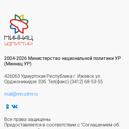
2004-2026 Министерство национальной политики УР
(Миннац УР)
426063 Удмуртская Республика г. Ижевск ул.
Орджоникидзе 33б. Тел(факс) (3412) 68-53-55
mail@mn.udmr.ru
Все права защищены.
Предоставляется в соответствии с "Соглашением об