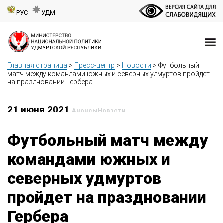
РУС
УДМ
Главная страница
>
Пресс-центр
>
Новости
>
Футбольный
матч между командами южных и северных удмуртов пройдет
на праздновании Гербера
21 июня 2021
Анонсы
Новости
Футбольный матч между
командами южных и
северных удмуртов
пройдет на праздновании
Гербера