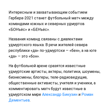
Интересным и захватывающим событием
Гербера-2021 станет футбольный матч между
командами южных и северных удмуртов
«БОНъёс» и «БЕНъёс».
Названия команд связаны с диалектами
удмуртского языка. В речи жителей севера
республики «да» по-удмуртски — «бен», а на юге
«да» — это «бон».
На футбольной арене сразятся известные
удмуртские артисты, актеры, политики, шоумены,
бизнесмены, блогеры, теле-радиоведущие,
общественные активисты, учителя и ученики, а
комментировать матч будут известные в
удмуртском мире
Александр Бикузин
и
Роман
Дементьев
.