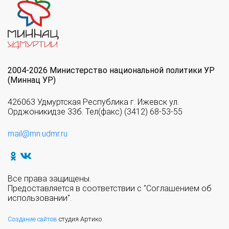
2004-2026 Министерство национальной политики УР
(Миннац УР)
426063 Удмуртская Республика г. Ижевск ул.
Орджоникидзе 33б. Тел(факс) (3412) 68-53-55
mail@mn.udmr.ru
Все права защищены.
Предоставляется в соответствии с "Соглашением об
использовании".
Создание сайтов
студия Артико