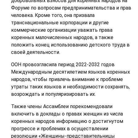
добровольных взносов для коренных народов на
Форуме по вопросам предпринимательства и прав
человека. Кроме того, она призвала
транснациональные корпорации и другие
коммерческие организации уважать права
коренных малочисленных народов, а также
положить конец использованию детского труда в
своей деятельности.
ООН провозгласила период 2022-2032 годов
Международным десятилетием языков коренных
народов, чтобы привлечь внимание к проблеме
утраты таких языков и необходимости сохранять,
возрождать и популяризировать их.
Также члены Ассамблеи порекомендовали
включить в доклады о правах женщин из числа
коренных народов информацию о достигнутом
прогрессе и проблемах в осуществлении
резолюции «Женщины-представительницы