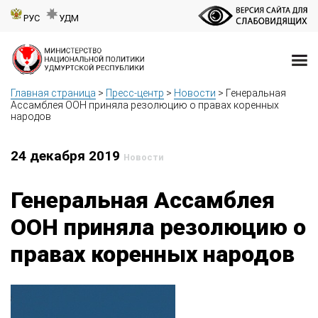
РУС
УДМ
Главная страница
>
Пресс-центр
>
Новости
>
Генеральная
Ассамблея ООН приняла резолюцию о правах коренных
народов
24 декабря 2019
Новости
Генеральная Ассамблея
ООН приняла резолюцию о
правах коренных народов