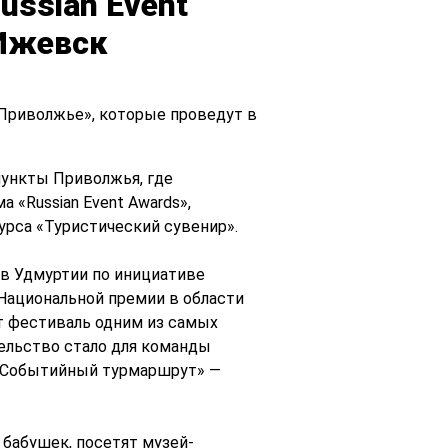
ussian Event
 Ижевск
Приволжье», которые проведут в
пункты Приволжья, где
 «Russian Event Awards»,
рса «Туристический сувенир».
 в Удмуртии по инициативе
Национальной премии в области
от фестиваль одним из самых
ельство стало для команды
 «Событийный турмаршрут» —
 бабушек, посетят музей-