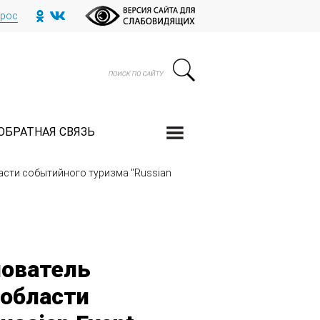
прос
ОБРАТНАЯ СВЯЗЬ
асти событийного туризма "Russian
нователь
 области