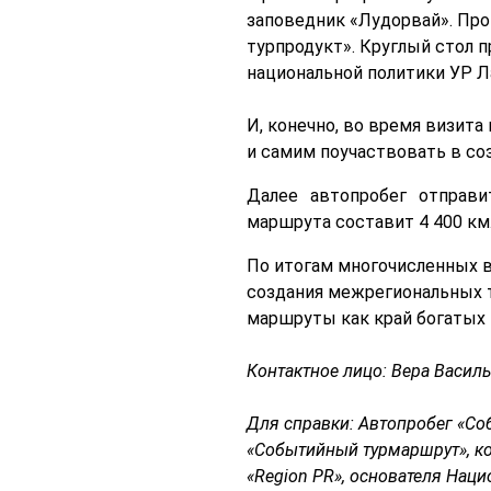
заповедник «Лудорвай». Про
турпродукт». Круглый стол 
национальной политики УР Л
И, конечно, во время визит
и самим поучаствовать в со
Далее автопробег отправи
маршрута составит 4 400 км
По итогам многочисленных в
создания межрегиональных т
маршруты как край богатых 
Контактное лицо: Вера Василье
Для справки: Автопробег «Со
«Событийный турмаршрут», к
«Region PR», основателя Наци