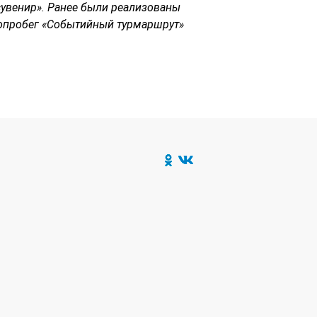
сувенир». Ранее были реализованы
опробег «Событийный турмаршрут»