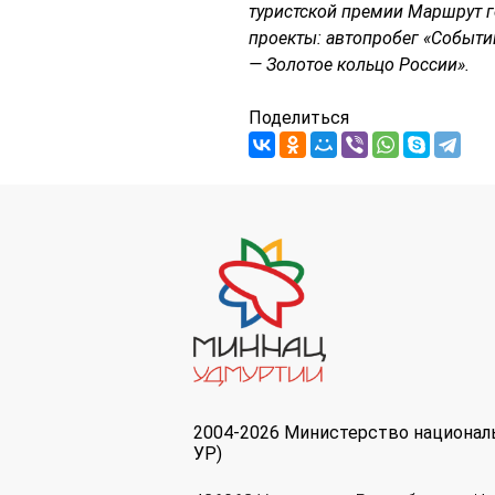
туристской премии Маршрут г
проекты: автопробег «Событ
— Золотое кольцо России».
Поделиться
2004-2026 Министерство национал
УР)