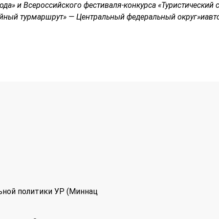
ода» и Всероссийского фестиваля-конкурса «Туристический 
ийный турмаршрут» — Центральный федеральный округ»иавт
ьной политики УР (Миннац