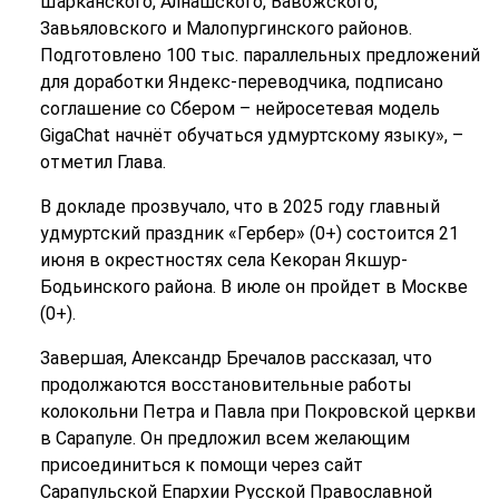
Шарканского, Алнашского, Вавожского,
Завьяловского и Малопургинского районов.
Подготовлено 100 тыс. параллельных предложений
для доработки Яндекс-переводчика, подписано
соглашение со Сбером – нейросетевая модель
GigaChat начнёт обучаться удмуртскому языку», –
отметил Глава.
В докладе прозвучало, что в 2025 году главный
удмуртский праздник «Гербер» (0+) состоится 21
июня в окрестностях села Кекоран Якшур-
Бодьинского района. В июле он пройдет в Москве
(0+).
Завершая, Александр Бречалов рассказал, что
продолжаются восстановительные работы
колокольни Петра и Павла при Покровской церкви
в Сарапуле. Он предложил всем желающим
присоединиться к помощи через сайт
Сарапульской Епархии Русской Православной