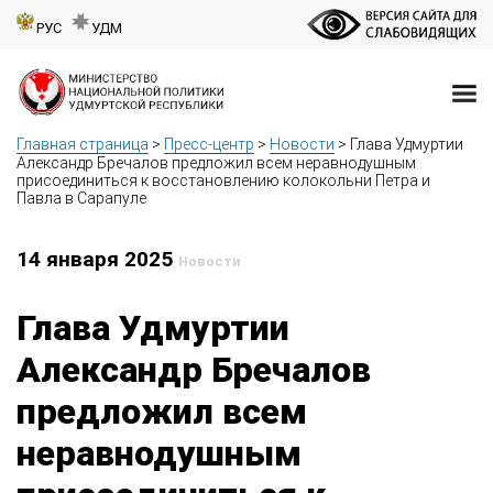
РУС
УДМ
Главная страница
>
Пресс-центр
>
Новости
>
Глава Удмуртии
Александр Бречалов предложил всем неравнодушным
присоединиться к восстановлению колокольни Петра и
Павла в Сарапуле
14 января 2025
Новости
Глава Удмуртии
Александр Бречалов
предложил всем
неравнодушным