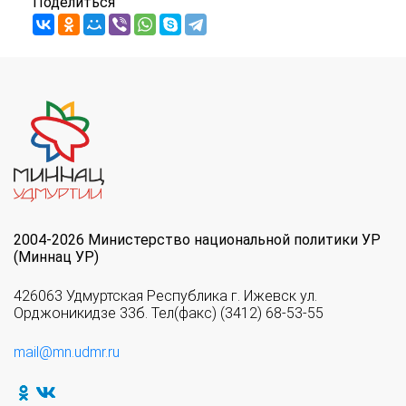
Поделиться
2004-2026 Министерство национальной политики УР
(Миннац УР)
426063 Удмуртская Республика г. Ижевск ул.
Орджоникидзе 33б. Тел(факс) (3412) 68-53-55
mail@mn.udmr.ru