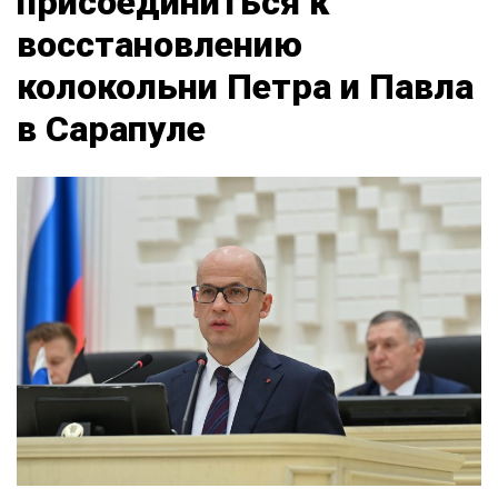
присоединиться к
восстановлению
колокольни Петра и Павла
в Сарапуле