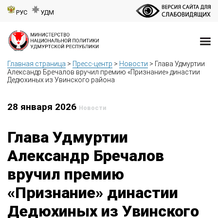
РУС
УДМ
Главная страница
>
Пресс-центр
>
Новости
>
Глава Удмуртии
Александр Бречалов вручил премию «Признание» династии
Дедюхиных из Увинского района
28 января 2026
Новости
Глава Удмуртии
Александр Бречалов
вручил премию
«Признание» династии
Дедюхиных из Увинского