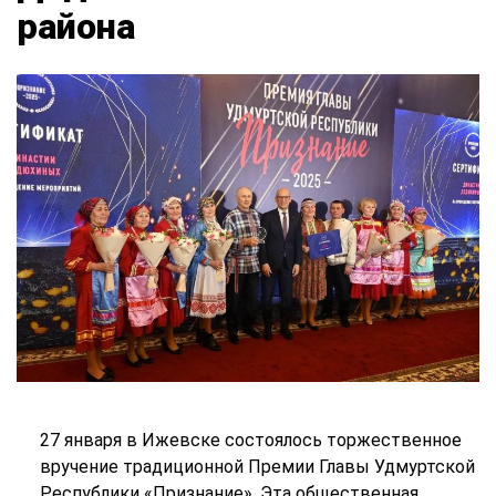
района
27 января в Ижевске состоялось торжественное
вручение традиционной Премии Главы Удмуртской
Республики «Признание». Эта общественная