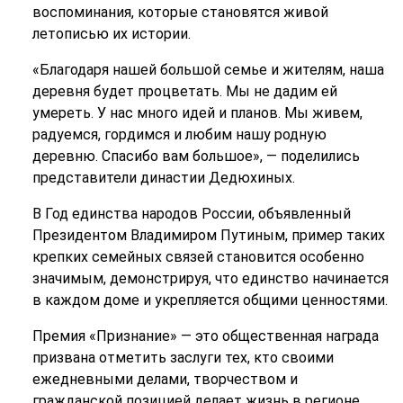
воспоминания, которые становятся живой
летописью их истории.
«Благодаря нашей большой семье и жителям, наша
деревня будет процветать. Мы не дадим ей
умереть. У нас много идей и планов. Мы живем,
радуемся, гордимся и любим нашу родную
деревню. Спасибо вам большое», — поделились
представители династии Дедюхиных.
В Год единства народов России, объявленный
Президентом Владимиром Путиным, пример таких
крепких семейных связей становится особенно
значимым, демонстрируя, что единство начинается
в каждом доме и укрепляется общими ценностями.
Премия «Признание» — это общественная награда
призвана отметить заслуги тех, кто своими
ежедневными делами, творчеством и
гражданской позицией делает жизнь в регионе