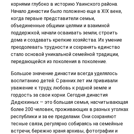
корнями глубоко в историю Увинского района.
Начало династии было положено еще в XIX веке,
когда первые представители семьи,
объединенные общими целями и взаимной
поддержкой, начали осваивать земли, строить
дома и создавать крепкие хозяйства. Их умение
преодолевать трудности и сохранять единство
стало основой уникальной семейной традиции,
передающейся из поколения в поколение.
Большое значение династии всегда уделялось
воспитанию детей. С ранних лет им прививали
уважение к труду, любовь к родной земле и
гордость за свои корни. Сегодня династия
Дедюхиных — это большая семья, насчитывающая
более 200 человек, проживающих в разных уголках
республики и за ее пределами. Они сохраняют
тесные связи, регулярно собираясь на семейные
встречи, бережно храня архивы, фотографии и