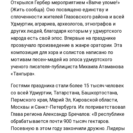
Открылся Гербер мероприятием «Валче уломе!»
(Жить сообща). Оно посвящено единству и
сплоченности жителей Глазовского района и всей
Удмуртии, аграриев, археологов, этнографов и
других людей, благодаря которым у удмуртского
народа есть свой эпос. Впервые на празднике
прозвучало произведение в жанре оратории. Эта
композиция для хора и солистов написано по
мотивам песен-мадей из эпоса удмуртского
ученого писателя-публициста Михаила Атаманова
«Тангыра».
Гостями праздника стали более 15 тысяч человек
со всей Удмуртии, Татарстана, Башкортостана,
Пермского края, Марий Эл, Кировской области,
Москвы и Санкт-Петербурга. Их поприветствовал
Глава региона Александр Бречалов: «В республике
обрабатывается почти 900 тысяч гектаров.
Посевную в этом году закончили дружно. Лидеры