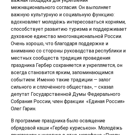
важная площадка для укрепления
межнационального согласия. Он выполняет
важную культурную и социальную функцию:
вдохновляет молодёжь интересоваться корнями,
способствует развитию туризма и поддерживает
духовное единство многонациональной России.
Очень хорошо, что благодаря поддержке и
вниманию со стороны руководства республики и
местных сообществ традиция проведения
праздника Гербер сохраняется и укрепляется, он
всегда становится ярким, запоминающимся
событием. Именно такие традиции — залог
сильного и сплочённого общества», – сказал
депутат Государственной Думы Федерального
Собрания России, член фракции «Единая Россия»
Олег Гарин.
В программе праздника было освящение
обрядовой каши «Гербер куриськон». Молодёжь