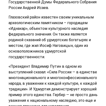
Государственной Думы Федерального Собрания
России Андрей Исаев.
Глазовский район известен своим уникальным
археологическим памятником – городищем
«Иднакар», объектом культурного наследия
федерального значения. Он также является
родиной сказаний об удмуртских богатырях и
местом, где жил Иосиф Наговицын, один из
основоположников удмуртской
государственности.
«Президент Владимир Путин в одном из
выступлений сказал: «Сила России — в единстве
многонационального и многоконфессионального
народа, в уважении к каждой культуре, к каждой
традиции». И Удмуртия демонстрирует хороший
пример этого единства. Гербер — не просто дань
уважения к национальному наследию, это еще и