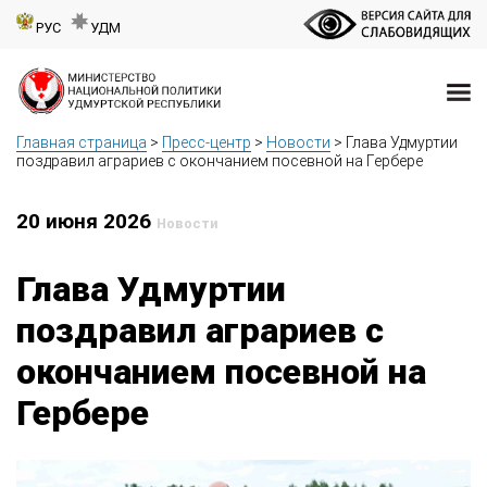
РУС
УДМ
Главная страница
>
Пресс-центр
>
Новости
>
Глава Удмуртии
поздравил аграриев с окончанием посевной на Гербере
20 июня 2026
Новости
Глава Удмуртии
поздравил аграриев с
окончанием посевной на
Гербере