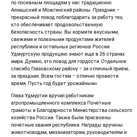
по посевным площадям у нас традиционно
Алнашский и Можгинский районы. Праздник –
прекрасный повод поблагодарить за работу тех,
кто обеспечивает продовольственную
безопасность страны. Вы кормите вкусными,
свежими и полезными продуктами жителей
республики и остальных регионов России.
Удмуртскую продукцию знают еще в 26 странах
мира. Думаю, это повод для гордости. Отдельное
спасибо Глазовскому району – за отличный приём,
за праздник. Всем гостям – отлично провести
время. Пусть год будет урожайным».
Глава Удмуртии вручил работникам
агропромышленного комплекса Почётные
грамоты и Благодарности Министерства сельского
хозяйства России. Также были присвоены
почётные звания республики. Награды вручены
животноводам, механизаторам, руководителям и