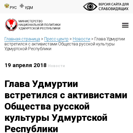
РУС
УДМ
Главная страница
>
Пресс-центр
>
Новости
>
Глава Удмуртии
встретился с активистами Общества русской культуры
Удмуртской Республики
19 апреля 2018
Новости
Глава Удмуртии
встретился с активистами
Общества русской
культуры Удмуртской
Республики