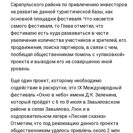
Сарапульского района по привлечению инвесторов
на развитие данной туристической базы, как
основной площадки фестиваля. Что касается
самого фестиваля, то Глава отметил, что
фестивалю есть куда развиваться в части
увеличения количества участников и зрителей, его
продвижения, поиска партнёров, в связи с чем,
пообещал общественникам помочь с «упаковкой»
проекта и выводом его на совершенно иной
уровень.
Ещё один проект, которому необходимо
содействие в раскрутке, это IX Международный
фестиваль «Окно в небо» имени Д.К. Зеленина,
который пройдёт с 6 по 8 июля в Завьяловском
районе в селах Завьялово, Люк и в
оздоровительном лагере «Лесная сказка».
Отметим, что под реализацию данного проекта
общественникам удалось привлечь около 2 млн