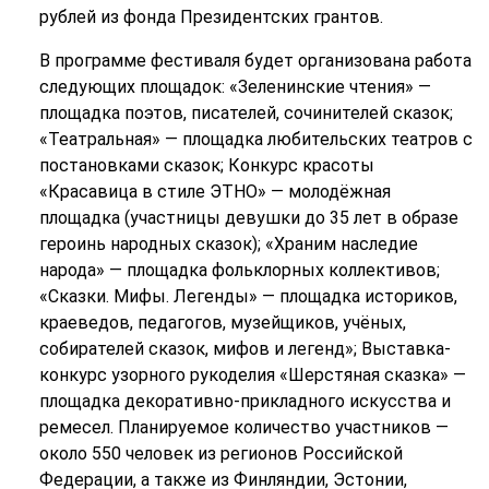
рублей из фонда Президентских грантов.
В программе фестиваля будет организована работа
следующих площадок: «Зеленинские чтения» —
площадка поэтов, писателей, сочинителей сказок;
«Театральная» — площадка любительских театров с
постановками сказок; Конкурс красоты
«Красавица в стиле ЭТНО» — молодёжная
площадка (участницы девушки до 35 лет в образе
героинь народных сказок); «Храним наследие
народа» — площадка фольклорных коллективов;
«Сказки. Мифы. Легенды» — площадка историков,
краеведов, педагогов, музейщиков, учёных,
собирателей сказок, мифов и легенд»; Выставка-
конкурс узорного рукоделия «Шерстяная сказка» —
площадка декоративно-прикладного искусства и
ремесел. Планируемое количество участников —
около 550 человек из регионов Российской
Федерации, а также из Финляндии, Эстонии,