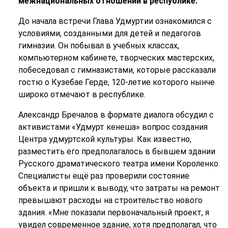
межнациональных отношений в республике.
До начала встречи Глава Удмуртии ознакомился с
условиями, созданными для детей и педагогов
гимназии. Он побывал в учебных классах,
компьютерном кабинете, творческих мастерских,
побеседовал с гимназистами, которые рассказали
гостю о Кузебае Герде, 120-летие которого нынче
широко отмечают в республике.
Александр Бречалов в формате диалога обсудил с
активистами «Удмурт кенеша» вопрос создания
Центра удмуртской культуры. Как известно,
разместить его предполагалось в бывшем здании
Русского драматического театра имени Короленко.
Специалисты ещё раз проверили состояние
объекта и пришли к выводу, что затраты на ремонт
превышают расходы на строительство нового
здания. «Мне показали первоначальный проект, я
увидел современное здание, хотя предполагал, что