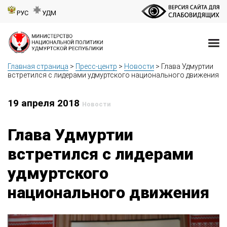
РУС
УДМ
Главная страница
>
Пресс-центр
>
Новости
>
Глава Удмуртии
встретился с лидерами удмуртского национального движения
19 апреля 2018
Новости
Глава Удмуртии
встретился с лидерами
удмуртского
национального движения