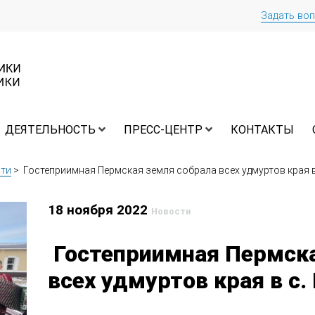
Задать во
ДЕЯТЕЛЬНОСТЬ
ПРЕСС-ЦЕНТР
КОНТАКТЫ
ти
>
Гостеприимная Пермская земля собрала всех удмуртов края 
18 ноября 2022
Новости
Гостеприимная Пермска
всех удмуртов края в с