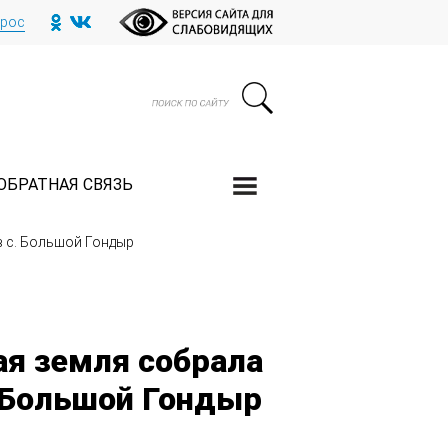
прос
ОБРАТНАЯ СВЯЗЬ
в с. Большой Гондыр
я земля собрала
. Большой Гондыр