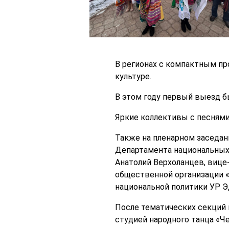
В регионах с компактным п
культуре.
В этом году первый выезд б
Яркие коллективы с песнями
Также на пленарном заседан
Департамента национальных 
Анатолий Верхоланцев, вице
общественной организации «
национальной политики УР Э
После тематических секций
студией народного танца «Ч