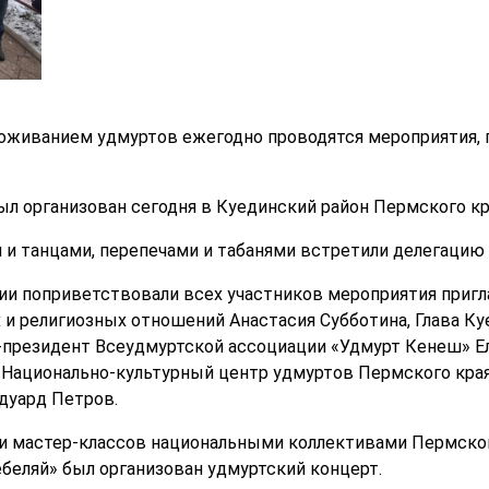
роживанием удмуртов ежегодно проводятся мероприятия,
ыл организован сегодня в Куединский район Пермского кр
 и танцами, перепечами и табанями встретили делегацию 
ии поприветствовали всех участников мероприятия приг
и религиозных отношений Анастасия Субботина, Глава К
-президент Всеудмуртской ассоциации «Удмурт Кенеш» Е
Национально-культурный центр удмуртов Пермского края
дуард Петров.
 и мастер-классов национальными коллективами Пермско
ебеляй» был организован удмуртский концерт.