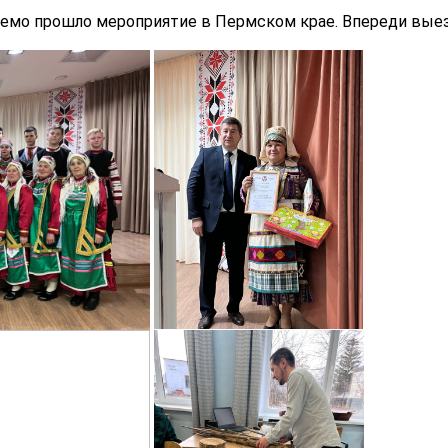
емо прошло мероприятие в Пермском крае. Впереди выез