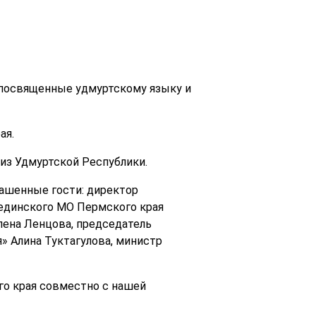
 посвященные удмуртскому языку и
ая.
из Удмуртской Республики.
лашенные гости: директор
уединского МО Пермского края
лена Ленцова, председатель
» Алина Туктагулова, министр
го края совместно с нашей