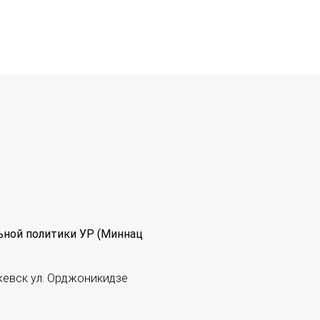
ьной политики УР (Миннац
жевск ул. Орджоникидзе