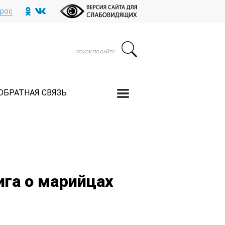
прос
ОБРАТНАЯ СВЯЗЬ
ига о марийцах