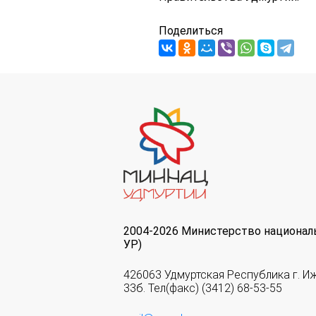
Поделиться
2004-2026 Министерство национал
УР)
426063 Удмуртская Республика г. И
33б. Тел(факс) (3412) 68-53-55