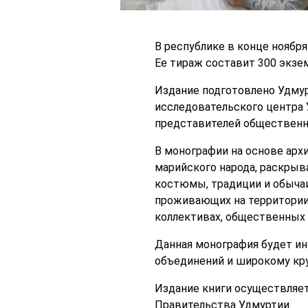
В республике в конце ноября
Ее тираж составит 300 экзе
Издание подготовлено Удмур
исследовательского центра 
представителей общественн
В монографии на основе арх
марийского народа, раскрыв
костюмы, традиции и обычаи
проживающих на территории 
коллективах, общественных 
Данная монография будет ин
объединений и широкому кру
Издание книги осуществляет
Правительства Удмуртии.