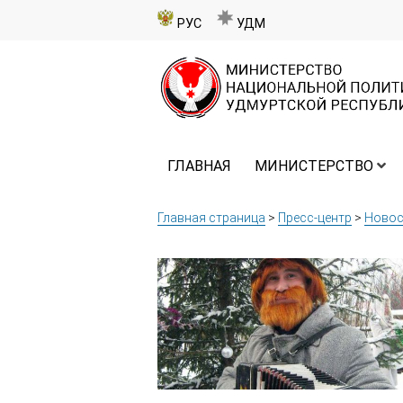
РУС
УДМ
ГЛАВНАЯ
МИНИСТЕРСТВО
Главная страница
>
Пресс-центр
>
Новос