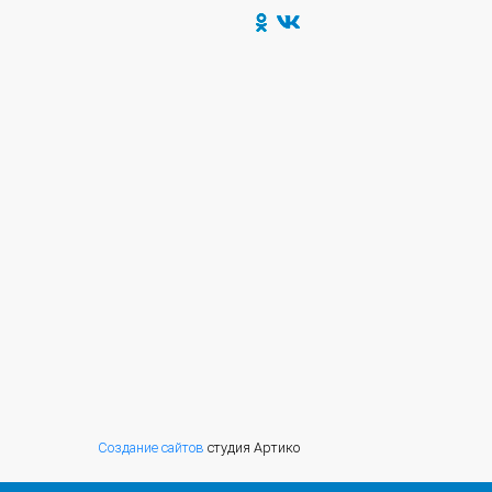
Создание сайтов
студия Артико