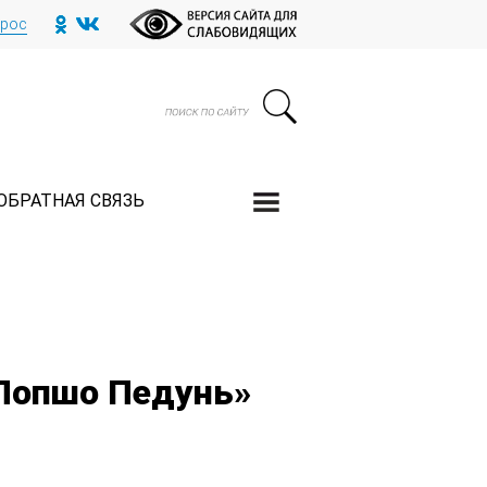
прос
ОБРАТНАЯ СВЯЗЬ
 Лопшо Педунь»