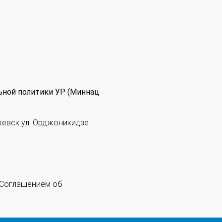
ьной политики УР (Миннац
жевск ул. Орджоникидзе
 "Соглашением об