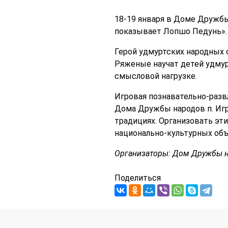
18-19 января в Доме Дружбы
показывает Лопшо Педунь».
Герой удмуртских народных 
Ряженые научат детей удмур
смысловой нагрузке.
Игровая познавательно-разв
Дома Дружбы народов п. Игр
традициях. Организовать эт
национально-культурных объ
Организаторы: Дом Дружбы н
Поделиться