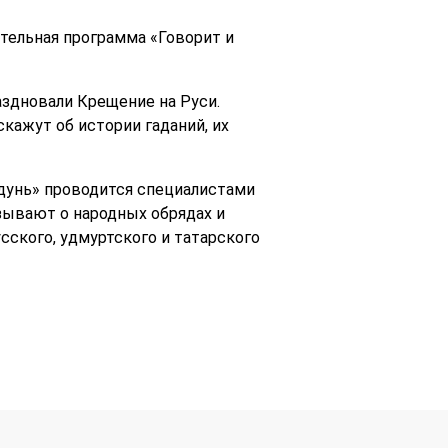
тельная программа «Говорит и
аздновали Крещение на Руси.
кажут об истории гаданий, их
дунь» проводится специалистами
азывают о народных обрядах и
ского, удмуртского и татарского