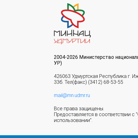
2004-2026 Министерство национал
УР)
426063 Удмуртская Республика г. И
33б. Тел(факс) (3412) 68-53-55
mail@mn.udmr.ru
Все права защищены.
Предоставляется в соответствии с
использовании".