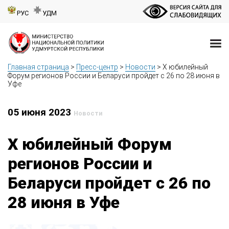
РУС
УДМ
Главная страница
>
Пресс-центр
>
Новости
>
Х юбилейный
Форум регионов России и Беларуси пройдет с 26 по 28 июня в
Уфе
05 июня 2023
Новости
Х юбилейный Форум
регионов России и
Беларуси пройдет с 26 по
28 июня в Уфе