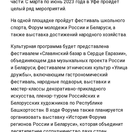
части. С марта по июнь 2023 года в Уфе пройдет
целый ряд мероприятий.
На одной площадке пройдут фестиваль школьного
спорта, Форум молодежи России и Беларуси, а
также выставка достижений народного хозяйства.
Культурная программа будет представлена
фестивалем «Славянский базар в Сердце Евразии»,
объединяющем два музыкальных проекта России
и Беларуси, фестивалем этнических культур «Улица
дружбы», включающим гастрономический
фестиваль, народные подворья, выставки и
мастер-классы декоративно-прикладного
искусства, пленэр-туром Российских и
Белорусских художников по Республике
Башкортостан. В ходе Форума также планируется
организовать выставку «История Форума
регионов России и Беларуси», которая объединит
десятилетнее сотрудничество двух стран.