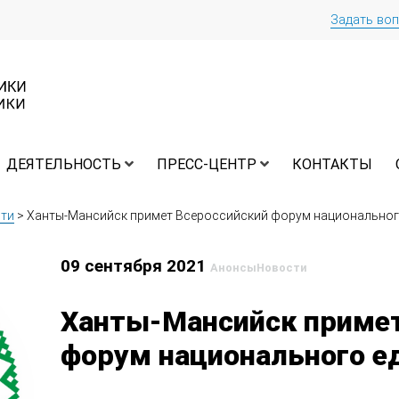
Задать во
ДЕЯТЕЛЬНОСТЬ
ПРЕСС-ЦЕНТР
КОНТАКТЫ
ти
>
Ханты-Мансийск примет Всероссийский форум национальног
09 сентября 2021
Анонсы
Новости
Ханты-Мансийск примет
форум национального е