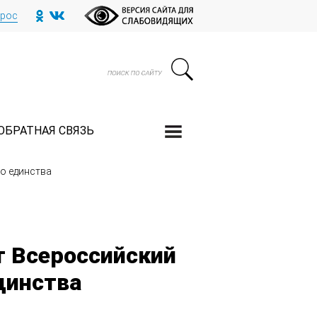
прос
ОБРАТНАЯ СВЯЗЬ
о единства
 Всероссийский
динства