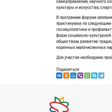
самоуправления, научного с
культуры и искусства, спорт
В программе форума заплани
практикумов по следующим т
госнацполитики и профилак
форм социально-культурной 
обществом, развитие традиц
коренных малочисленных на
Для участия необходимо пройт
Поделиться