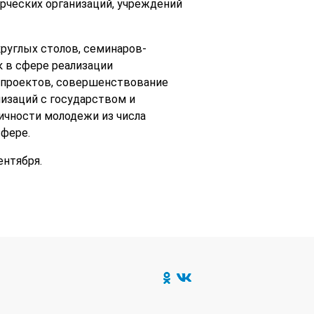
рческих организаций, учреждений
руглых столов, семинаров-
 в сфере реализации
 проектов, совершенствование
изаций с государством и
ичности молодежи из числа
фере.
ентября.