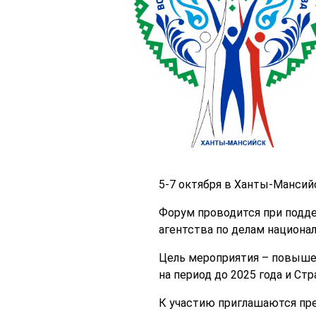
5-7 октября в Ханты-Мансий
Форум проводится при подд
агентства по делам национа
Цель мероприятия – повыше
на период до 2025 года и Ст
К участию приглашаются пре