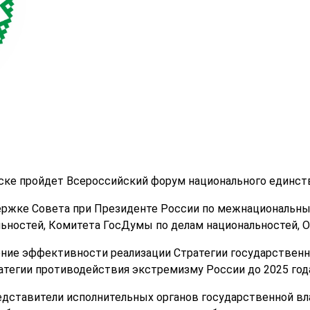
ске пройдет Всероссийский форум национального единств
ержке Совета при Президенте России по межнациональн
льностей, Комитета ГосДумы по делам национальностей, 
ние эффективности реализации Стратегии государственн
ратегии противодействия экстремизму России до 2025 год
дставители исполнительных органов государственной вла