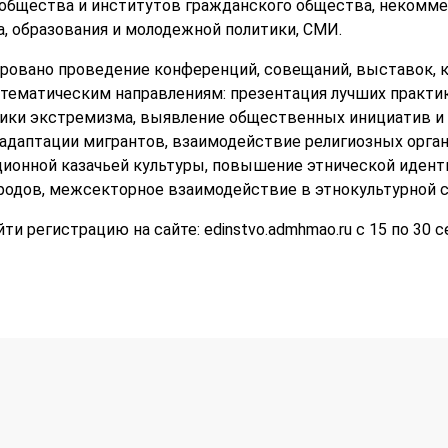
ообщества и институтов гражданского общества, некомме
а, образования и молодежной политики, СМИ.
ровано проведение конференций, совещаний, выставок, к
ематическим направлениям: презентация лучших практик
тики экстремизма, выявление общественных инициатив и
адаптации мигрантов, взаимодействие религиозных орган
ионной казачьей культуры, повышение этнической идент
родов, межсекторное взаимодействие в этнокультурной с
и регистрацию на сайте: edinstvo.admhmao.ru с 15 по 30 с