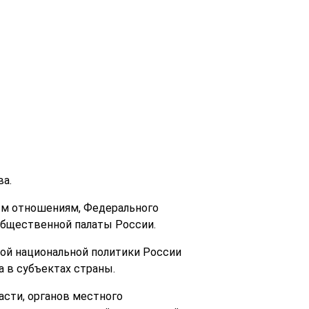
а.
ым отношениям, Федерального
Общественной палаты России.
ой национальной политики России
а в субъектах страны.
сти, органов местного