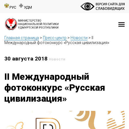
РУС
УДМ
Главная страница
>
Пресс-центр
>
Новости
>
II
Международный фотоконкурс «Русская цивилизация»
30 августа 2018
Новости
II Международный
фотоконкурс «Русская
цивилизация»