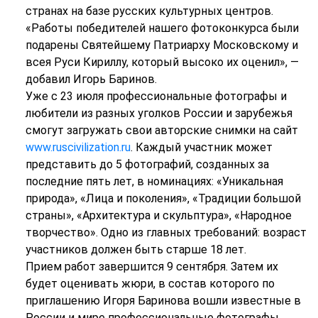
странах на базе русских культурных центров.
«Работы победителей нашего фотоконкурса были
подарены Святейшему Патриарху Московскому и
всея Руси Кириллу, который высоко их оценил», —
добавил Игорь Баринов.
Уже с 23 июля профессиональные фотографы и
любители из разных уголков России и зарубежья
смогут загружать свои авторские снимки на сайт
www.ruscivilization.ru
. Каждый участник может
представить до 5 фотографий, созданных за
последние пять лет, в номинациях: «Уникальная
природа», «Лица и поколения», «Традиции большой
страны», «Архитектура и скульптура», «Народное
творчество». Одно из главных требований: возраст
участников должен быть старше 18 лет.
Прием работ завершится 9 сентября. Затем их
будет оценивать жюри, в состав которого по
приглашению Игоря Баринова вошли известные в
России и мире профессиональные фотографы,