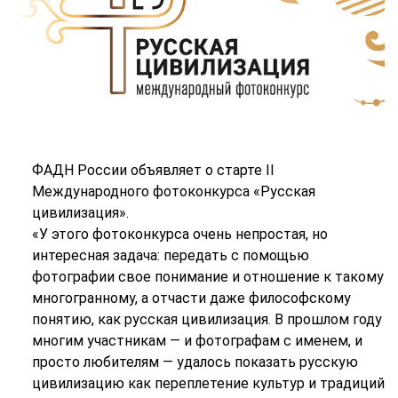
ФАДН России объявляет о старте II
Международного фотоконкурса «Русская
цивилизация».
«У этого фотоконкурса очень непростая, но
интересная задача: передать с помощью
фотографии свое понимание и отношение к такому
многогранному, а отчасти даже философскому
понятию, как русская цивилизация. В прошлом году
многим участникам — и фотографам с именем, и
просто любителям — удалось показать русскую
цивилизацию как переплетение культур и традиций