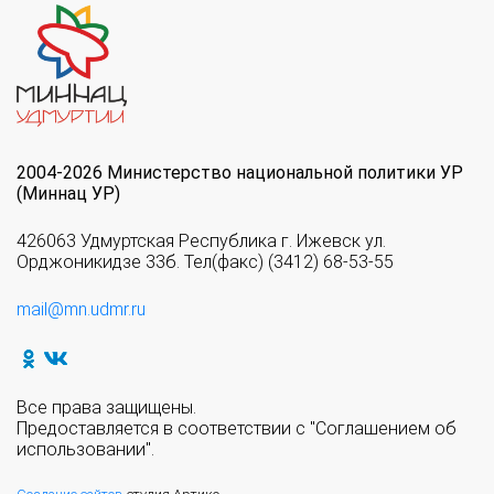
2004-2026 Министерство национальной политики УР
(Миннац УР)
426063 Удмуртская Республика г. Ижевск ул.
Орджоникидзе 33б. Тел(факс) (3412) 68-53-55
mail@mn.udmr.ru
Все права защищены.
Предоставляется в соответствии с "Соглашением об
использовании".