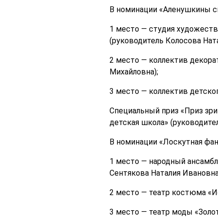
В номинации «Аленушкины ск
1 место — студия художест
(руководитель Колосова Нат
2 место — коллектив декора
Михайловна);
3 место — коллектив детско
Специальный приз «Приз зр
детская школа» (руководите
В номинации «Лоскутная фан
1 место — народный ансамбл
Сентякова Наталия Ивановна
2 место — театр костюма «И
3 место — театр моды «Золо