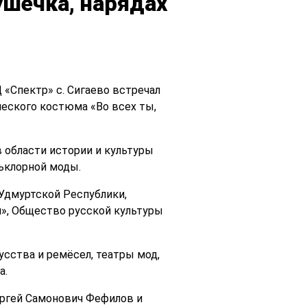
ушечка, нарядах
 «Спектр» с. Сигаево встречал
ческого костюма «Во всех ты,
 области истории и культуры
ьклорной моды.
Удмуртской Республики,
», Общество русской культуры
сства и ремёсел, театры мод,
а.
ергей Самонович Фефилов и