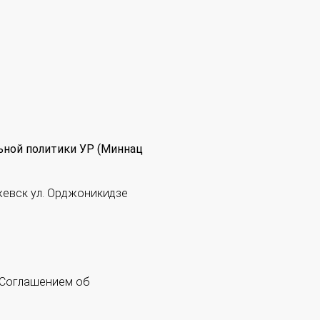
ьной политики УР (Миннац
жевск ул. Орджоникидзе
 "Соглашением об