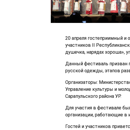
20 апреля гостеприимный и 
участников II Республиканск
душечка, нарядах хороша», 
Данный фестиваль призван п
русской одежды, этапов раз
Организаторы: Министерство
Управление культуры и моло
Сарапульского района УР.
Для участия в фестивале бы
организации, работающие в 
Гостей и участников привет