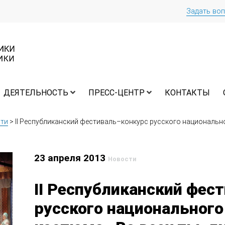
Задать во
ДЕЯТЕЛЬНОСТЬ
ПРЕСС-ЦЕНТР
КОНТАКТЫ
ти
>
II Республиканский фестиваль–конкурс русского национально
23 апреля 2013
Новости
II Республиканский фес
русского национального