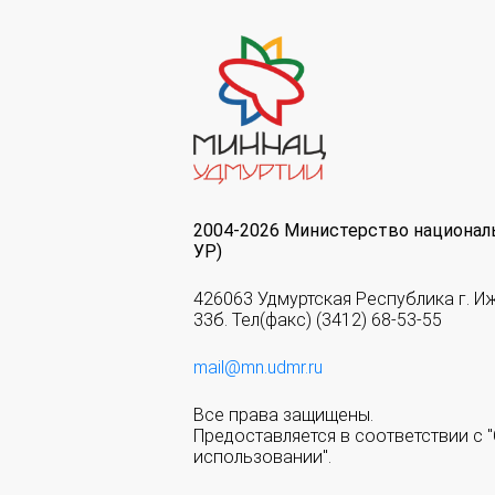
2004-2026 Министерство национал
УР)
426063 Удмуртская Республика г. И
33б. Тел(факс) (3412) 68-53-55
mail@mn.udmr.ru
Все права защищены.
Предоставляется в соответствии с
использовании".