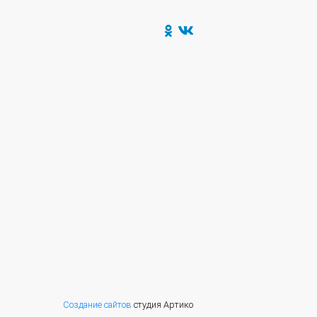
Создание сайтов
студия Артико