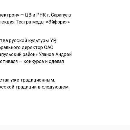
ектрон» — ЦВ и РНК г. Сарапула
лекция Театра моды «Эйфория»
ва русской культуры УР,
ерального директор ОАО
апульский район» Уланов Андрей
стиваля — конкурса и сделал
 стал уже традиционным.
русской традиции в следующем