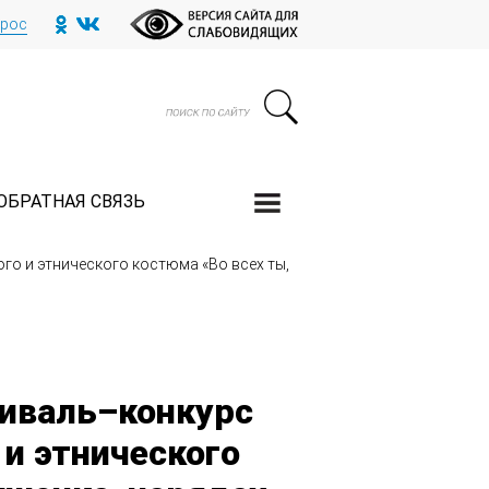
прос
ОБРАТНАЯ СВЯЗЬ
го и этнического костюма «Во всех ты,
тиваль–конкурс
 и этнического