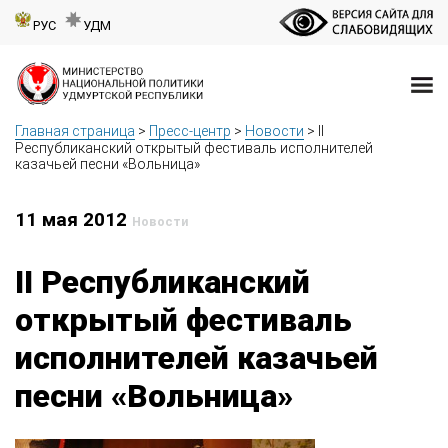
РУС
УДМ
Главная страница
>
Пресс-центр
>
Новости
>
II
Республиканский открытый фестиваль исполнителей
казачьей песни «Вольница»
11 мая 2012
Новости
II Республиканский
открытый фестиваль
исполнителей казачьей
песни «Вольница»