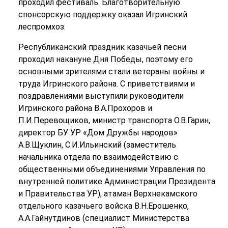
проходил фестиваль. Благотворительную
спонсорскую поддержку оказал Игринский
леспромхоз.
Республиканский праздник казачьей песни
проходил накануне Дня Победы, поэтому его
основными зрителями стали ветераны войны и
труда Игринского района. С приветствиями и
поздравлениями выступили руководители
Игринского района В.А.Прохоров и
П.И.Перевощиков, министр транспорта О.В.Гарин,
директор БУ УР «Дом Дружбы народов»
А.В.Щуклин, С.И.Ильинский (заместитель
начальника отдела по взаимодействию с
общественными объединениями Управления по
внутренней политике Администрации Президента
и Правительства УР), атаман Верхнекамского
отдельного казачьего войска В.Н.Ерошенко,
А.А.Гайнутдинов (специалист Министерства