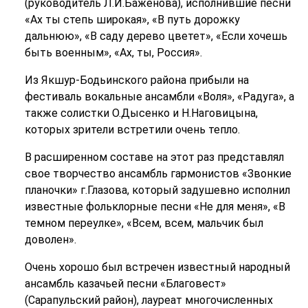
(руководитель Л.И.Баженова), исполнившие песни
«Ах ты степь широкая», «В путь дорожку
дальнюю», «В саду дерево цветет», «Если хочешь
быть военным», «Ах, ты, Россия».
Из Якшур-Бодьинского района прибыли на
фестиваль вокальные ансамбли «Воля», «Радуга», а
также солистки О.Дысенко и Н.Наговицына,
которых зрители встретили очень тепло.
В расширенном составе на этот раз представлял
свое творчество ансамбль гармонистов «Звонкие
планочки» г.Глазова, который задушевно исполнил
известные фольклорные песни «Не для меня», «В
темном переулке», «Всем, всем, мальчик был
доволен».
Очень хорошо был встречен известный народный
ансамбль казачьей песни «Благовест»
(Сарапульский район), лауреат многочисленных