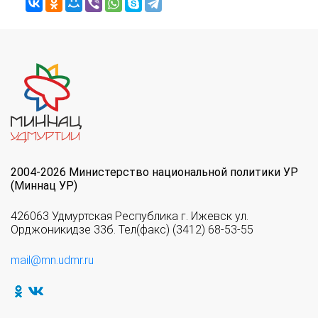
2004-2026 Министерство национальной политики УР
(Миннац УР)
426063 Удмуртская Республика г. Ижевск ул.
Орджоникидзе 33б. Тел(факс) (3412) 68-53-55
mail@mn.udmr.ru