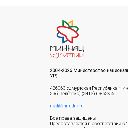
2004-2026 Министерство национал
УР)
426063 Удмуртская Республика г. И
33б. Тел(факс) (3412) 68-53-55
mail@mn.udmr.ru
Все права защищены.
Предоставляется в соответствии с