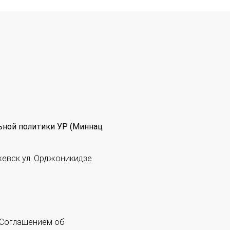
ьной политики УР (Миннац
жевск ул. Орджоникидзе
 "Соглашением об