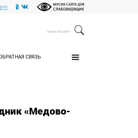
прос
ОБРАТНАЯ СВЯЗЬ
здник «Медово-