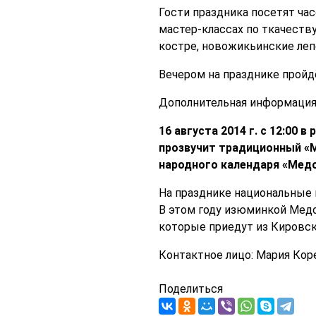
Гости праздника посетят ча
мастер-классах по ткачеству
костре, новожикьинские лепе
Вечером на празднике пройд
Дополнительная информация п
16 августа 2014 г. с 12:00
прозвучит традиционный «М
народного календаря «Медо
На празднике национальные 
В этом году изюминкой Мед
которые приедут из Кировск
Контактное лицо: Мария Коре
Поделиться