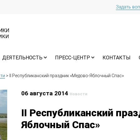
Задать во
ДЕЯТЕЛЬНОСТЬ
ПРЕСС-ЦЕНТР
КОНТАКТЫ
ти
>
II Республиканский праздник «Медово-Яблочный Спас»
06 августа 2014
Новости
II Республиканский пра
Яблочный Спас»