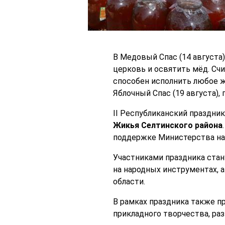
В Медовый Спас (14 августа
церковь и освятить мёд. Сч
способен исполнить любое ж
Яблочный Спас (19 августа),
II Республиканский праздни
Жикья Селтинского района
поддержке Министерства нац
Участниками праздника стан
на народных инструментах, 
области.
В рамках праздника также п
прикладного творчества, ра