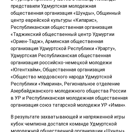
представили Удмуртская молодежная
общественная организация «Шунды», Общинный
центр еврейской культуры «Кипарис»,
Республиканская общественная организация
«Таджикский общественный центр Удмуртии
«Ориен-Тадж», Армянская общественная
организация Удмуртской Республики «Урарту»,
Удмуртская Республиканская общественная
организация российско-немецкой молодежи
«Югентхайм», Общественная организация
«Общество мордовского народа Удмуртской
Республики «Умарина», Региональное отделение
Азербайджанского молодежного общества России
в УР и Республиканская молодежная общественная
организация союз татарской молодежи УР «Иман».
В результате захватывающей и напряженной игры
кубок чемпиона достался команде Удмуртской
молодежной общественной организации «Шунды»,