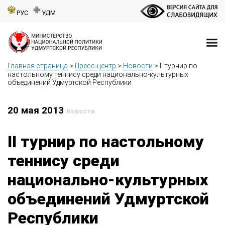
РУС
УДМ
Главная страница
>
Пресс-центр
>
Новости
>
II турнир по
настольному теннису среди национально-культурных
объединений Удмуртской Республики
20 мая 2013
Новости
II турнир по настольному
теннису среди
национально-культурных
объединений Удмуртской
Республики