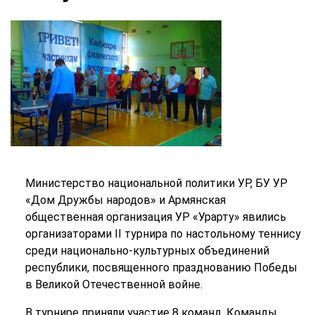
Министерство национальной политики УР, БУ УР
«Дом Дружбы народов» и Армянская
общественная организация УР «Урарту» явились
организаторами II турнира по настольному теннису
среди национально-культурных объединений
республики, посвященного празднованию Победы
в Великой Отечественной войне.
В турнире приняли участие 8 команд. Команды