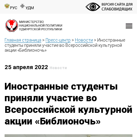
РУС
УДМ
Главная страница
>
Пресс-центр
>
Новости
>
Иностранные
студенты приняли участие во Всероссийской культурной
акции «Библионочь»
25 апреля 2022
Новости
Иностранные студенты
приняли участие во
Всероссийской культурной
акции «Библионочь»