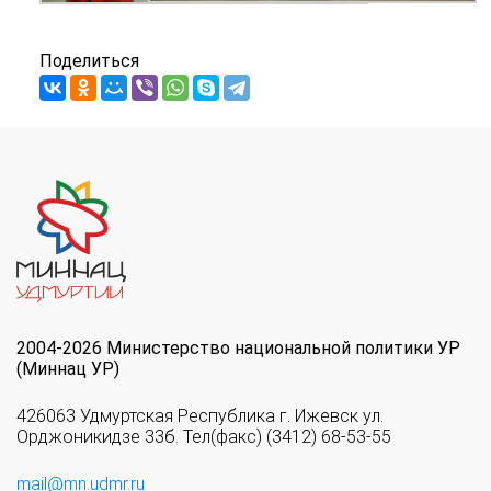
Поделиться
2004-2026 Министерство национальной политики УР
(Миннац УР)
426063 Удмуртская Республика г. Ижевск ул.
Орджоникидзе 33б. Тел(факс) (3412) 68-53-55
mail@mn.udmr.ru