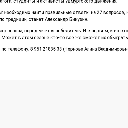
дагоги, студенты и активисты удмуртского движения.
: необходимо найти правильные ответы на 27 вопросов, 
по традиции, станет Александр Бикузин.
гр сезона, определяется победитель. И в первом, и во в
 Может в этом сезоне кто-то всё же сможет их обыграть
по телефону: 8 951 21835 33 (Чернова Алина Владимиров