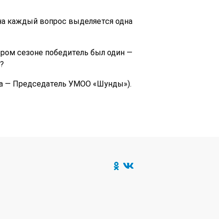
на каждый вопрос выделяется одна
тором сезоне победитель был один —
?
на — Председатель УМОО «Шунды»).