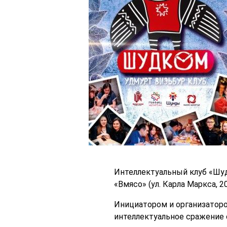
Интеллектуальный клуб «Шудк
«Вмясо» (ул. Карла Маркса, 20
Инициатором и организаторо
интеллектуальное сражение с