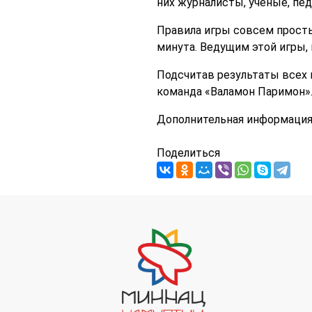
них журналисты, ученые, пе
Правила игры совсем просты
минута. Ведущим этой игры, 
Подсчитав результаты всех и
команда «Валамон Паримон».
Дополнительная информация 
Поделиться