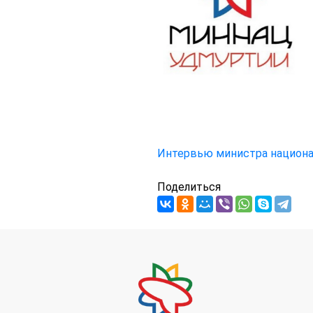
Интервью министра национал
Поделиться