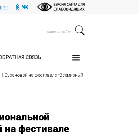
прос
ОБРАТНАЯ СВЯЗЬ
Н. Бурановой на фестивале «Всемирный
иональной
й на фестивале