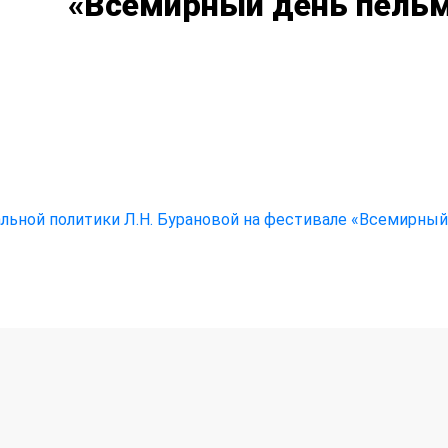
«Всемирный день пель
ьной политики Л.Н. Бурановой на фестивале «Всемирный