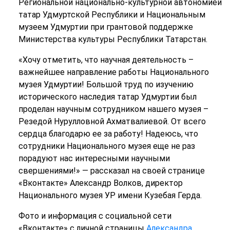
Региональной национально-культурной автономией
татар Удмуртской Республики и Национальным
музеем Удмуртии при грантовой поддержке
Министерства культуры Республики Татарстан.
«Хочу отметить, что научная деятельность –
важнейшее направление работы Национального
музея Удмуртии! Большой труд по изучению
исторического наследия татар Удмуртии был
проделан научным сотрудником нашего музея –
Резедой Нурулловной Ахматвалиевой. От всего
сердца благодарю ее за работу! Надеюсь, что
сотрудники Национального музея еще не раз
порадуют нас интересными научными
свершениями!» — рассказал на своей странице
«Вконтакте» Александр Волков, директор
Национального музея УР имени Кузебая Герда.
Фото и информация с социальной сети
«Вконтакте» с личной страницы
Александра