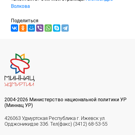
Волкова
Поделиться
2004-2026 Министерство национальной политики УР
(Миннац УР)
426063 Удмуртская Республика г. Ижевск ул.
Орджоникидзе 33б. Тел(факс) (3412) 68-53-55