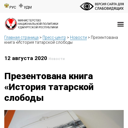
РУС
УДМ
Главная страница
>
Пресс-центр
>
Новости
>
Презентована
книга «История татарской слободы
12 августа 2020
Новости
Презентована книга
«История татарской
слободы