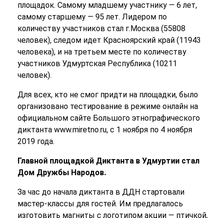
площадок. Самому младшему участнику — 6 лет,
самому старшему — 95 лет. Лидером по
количеству участников стал г.Москва (55808
человек), следом идет Красноярский край (11943
человека), и на третьем месте по количеству
участников Удмуртская Республика (10211
человек).
Для всех, кто не смог придти на площадки, было
организовано тестирование в режиме онлайн на
официальном сайте Большого этнографического
диктанта www.miretno.ru, с 1 ноября по 4 ноября
2019 года.
Главной площадкой Диктанта в Удмуртии стал
Дом Дружбы Народов.
За час до начала диктанта в ДДН стартовали
мастер-классы для гостей. Им предлагалось
изготовить магниты с логотипом акции — птичкой,