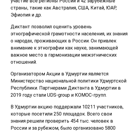
участие все регионы России и 42 зарубежные
страны, такие как Австралия, США, Китай, ЮАР,
Эфиопия и др.
Диктант позволил оценить уровень
этнографической грамотности населения, их знания
о народах, проживающих в России. Он привлек
внимание к этнографии как науке, занимающей
важное место в гармонизации межэтнических
отношений.
Организатором Акции в Удмуртии является
Министерство национальной политики Удмуртской
Республики. Партнерами Диктанта в Удмуртии в
2019 году стали UDS-group и КОМОС-групп.
В Удмуртии акцию поддержали 10211 участников,
которые посетили 250 площадок. Всего свои
знания решили проверить 454 тыс. человек в
России и за рубежом, было организовано 5800