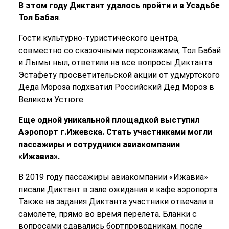
В этом году Диктант удалось пройти и в Усадьбе
Тол Бабая
.
Гости культурно-туристического центра,
совместно со сказочными персонажами, Тол Бабай
и Лымы ныл, ответили на все вопросы Диктанта.
Эстафету просветительской акции от удмуртского
Деда Мороза подхватил Российский Дед Мороз в
Великом Устюге.
Еще одной уникальной площадкой выступил
Аэропорт г.Ижевска. Стать участниками могли
пассажиры и сотрудники авиакомпании
«Ижавиа».
В 2019 году пассажиры авиакомпании «Ижавиа»
писали Диктант в зале ожидания и кафе аэропорта.
Также на задания Диктанта участники отвечали в
самолёте, прямо во время перелета. Бланки с
вопросами сдавались бортпроводникам, после