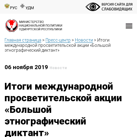
РУС
УДМ
Главная страница
>
Пресс-центр
>
Новости
>
Итоги
международной просветительской акции «Большой
этнографический диктант»
06 ноября 2019
Новости
Итоги международной
просветительской акции
«Большой
этнографический
диктант»