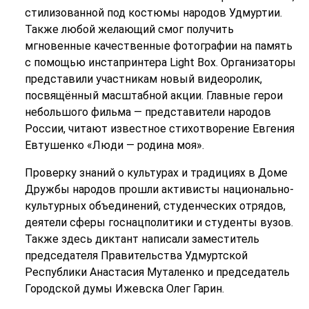
стилизованной под костюмы народов Удмуртии.
Также любой желающий смог получить
мгновенные качественные фотографии на память
с помощью инстапринтера Light Box. Организаторы
представили участникам новый видеоролик,
посвящённый масштабной акции. Главные герои
небольшого фильма — представители народов
России, читают известное стихотворение Евгения
Евтушенко «Люди — родина моя».
Проверку знаний о культурах и традициях в Доме
Дружбы народов прошли активисты национально-
культурных объединений, студенческих отрядов,
деятели сферы госнацполитики и студенты вузов.
Также здесь диктант написали заместитель
председателя Правительства Удмуртской
Республики Анастасия Муталенко и председатель
Городской думы Ижевска Олег Гарин.