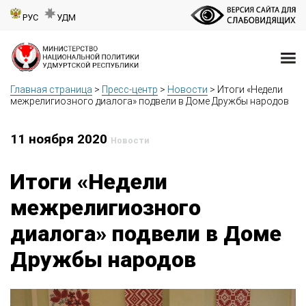
РУС
УДМ
Главная страница
>
Пресс-центр
>
Новости
>
Итоги «Недели
межрелигиозного диалога» подвели в Доме Дружбы народов
11 ноября 2020
Новости
Итоги «Недели
межрелигиозного
диалога» подвели в Доме
Дружбы народов