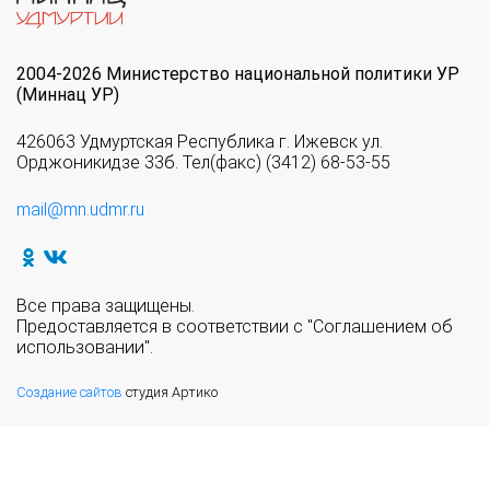
2004-2026 Министерство национальной политики УР
(Миннац УР)
426063 Удмуртская Республика г. Ижевск ул.
Орджоникидзе 33б. Тел(факс) (3412) 68-53-55
mail@mn.udmr.ru
Все права защищены.
Предоставляется в соответствии с "Соглашением об
использовании".
Создание сайтов
студия Артико