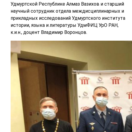
Удмуртской Республике Алмаз Вазихов и старший
научный сотрудник отдела междисциплинарных и
прикладных исследований Удмуртского института
истории, языка и литературы УдмФИЦ УрО РАН,
к.и.н., доцент Владимир Воронцов.