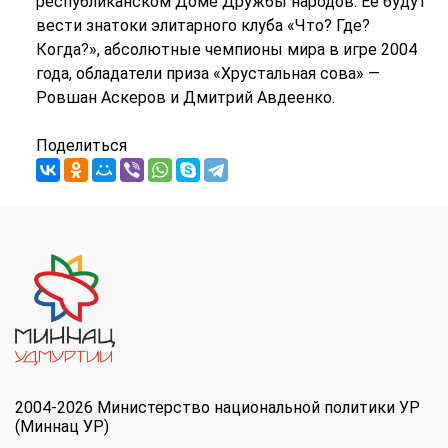
республиканском Доме Дружбы народов. Её будут
вести знатоки элитарного клуба «Что? Где?
Когда?», абсолютные чемпионы мира в игре 2004
года, обладатели приза «Хрустальная сова» —
Ровшан Аскеров и Дмитрий Авдеенко.
Поделиться
2004-2026 Министерство национальной политики УР
(Миннац УР)