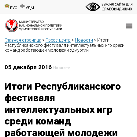
РУС
УДМ
Главная страница
>
Пресс-центр
>
Новости
>
Итоги
Республиканского фестиваля интеллектуальных игр среди
команд работающей молодежи Удмуртии
05 декабря 2016
Новости
Итоги Республиканского
фестиваля
интеллектуальных игр
среди команд
работающей молодежи