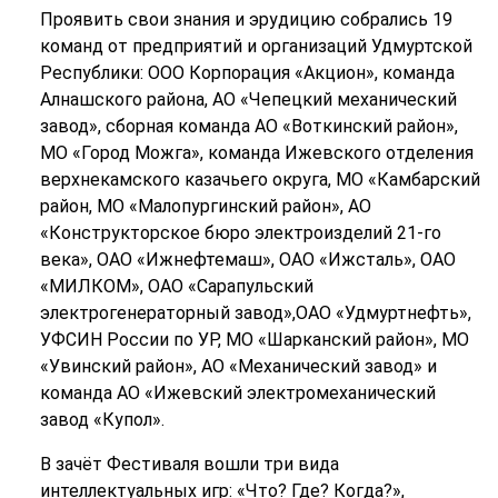
Проявить свои знания и эрудицию собрались 19
команд от предприятий и организаций Удмуртской
Республики: ООО Корпорация «Акцион», команда
Алнашского района, АО «Чепецкий механический
завод», сборная команда АО «Воткинский район»,
МО «Город Можга», команда Ижевского отделения
верхнекамского казачьего округа, МО «Камбарский
район, МО «Малопургинский район», АО
«Конструкторское бюро электроизделий 21-го
века», ОАО «Ижнефтемаш», ОАО «Ижсталь», ОАО
«МИЛКОМ», ОАО «Сарапульский
электрогенераторный завод»,ОАО «Удмуртнефть»,
УФСИН России по УР, МО «Шарканский район», МО
«Увинский район», АО «Механический завод» и
команда АО «Ижевский электромеханический
завод «Купол».
В зачёт Фестиваля вошли три вида
интеллектуальных игр: «Что? Где? Когда?»,