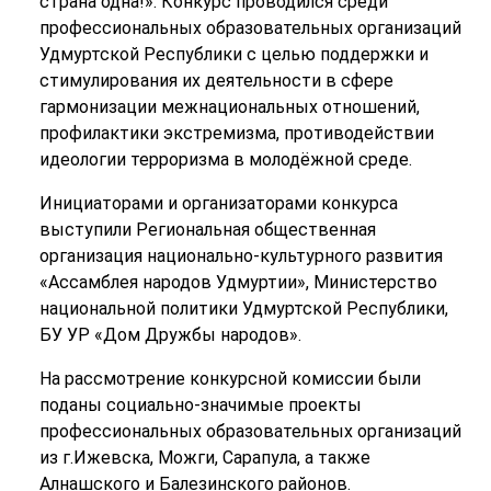
страна одна!». Конкурс проводился среди
профессиональных образовательных организаций
Удмуртской Республики с целью поддержки и
стимулирования их деятельности в сфере
гармонизации межнациональных отношений,
профилактики экстремизма, противодействии
идеологии терроризма в молодёжной среде.
Инициаторами и организаторами конкурса
выступили Региональная общественная
организация национально-культурного развития
«Ассамблея народов Удмуртии», Министерство
национальной политики Удмуртской Республики,
БУ УР «Дом Дружбы народов».
На рассмотрение конкурсной комиссии были
поданы социально-значимые проекты
профессиональных образовательных организаций
из г.Ижевска, Можги, Сарапула, а также
Алнашского и Балезинского районов.