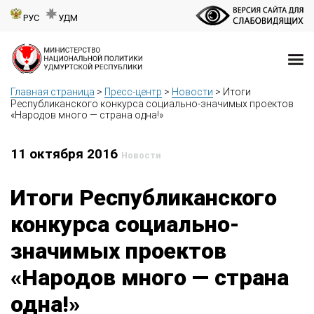
РУС
УДМ
Главная страница
>
Пресс-центр
>
Новости
>
Итоги
Республиканского конкурса социально-значимых проектов
«Народов много — страна одна!»
11 октября 2016
Новости
Итоги Республиканского
конкурса социально-
значимых проектов
«Народов много — страна
одна!»