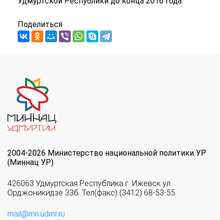
Удмуртской Республики до конца 2016 года.
Поделиться
2004-2026 Министерство национальной политики УР
(Миннац УР)
426063 Удмуртская Республика г. Ижевск ул.
Орджоникидзе 33б. Тел(факс) (3412) 68-53-55
mail@mn.udmr.ru