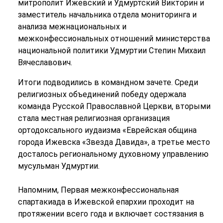
митрополит Ижевский и Удмуртский Викторин и
заместитель начальника отдела мониторинга и
анализа межнациональных и
межконфессиональных отношений министерства
национальной политики Удмуртии Степин Михаил
Вячеславович.
Итоги подводились в командном зачете. Среди
религиозных объединений победу одержала
команда Русской Православной Церкви, вторыми
стала местная религиозная организация
ортодоксального иудаизма «Еврейская община
города Ижевска «Звезда Давида», а третье место
досталось региональному духовному управлению
мусульман Удмуртии.
Напомним, Первая межконфессиональная
спартакиада в Ижевской епархии проходит на
протяжении всего года и включает состязания в