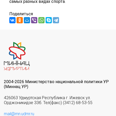
самых разных видах спорта.
Поделиться
2004-2026 Министерство национальной политики УР
(Миннац УР)
426063 Удмуртская Республика г. Ижевск ул.
Орджоникидзе 33б. Тел(факс) (3412) 68-53-55
mail@mn.udmr.ru