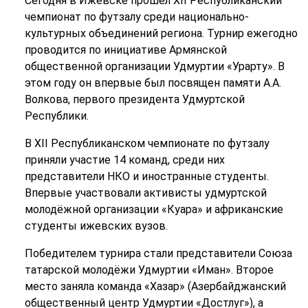
Сегодня в Ижевске прошел XII Республиканский
чемпионат по футзалу среди национально-
культурных объединений региона. Турнир ежегодно
проводится по инициативе Армянской
общественной организации Удмуртии «Урарту». В
этом году он впервые был посвящен памяти А.А.
Волкова, первого президента Удмуртской
Республики.
В XII Республиканском чемпионате по футзалу
приняли участие 14 команд, среди них
представители НКО и иностранные студенты.
Впервые участвовали активисты удмуртской
молодёжной организации «Куара» и африканские
студенты ижевских вузов.
Победителем турнира стали представители Союза
татарской молодёжи Удмуртии «Иман». Второе
место заняла команда «Хазар» (Азербайджанский
общественный центр Удмуртии «Достлуг»), а