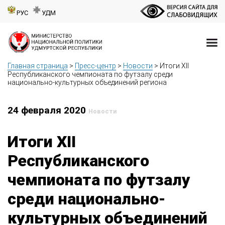
РУС
УДМ
Главная страница
>
Пресс-центр
>
Новости
>
Итоги XII
Республиканского чемпионата по футзалу среди
национально-культурных объединений региона
24 февраля 2020
Новости
Итоги XII
Республиканского
чемпионата по футзалу
среди национально-
культурных объединений