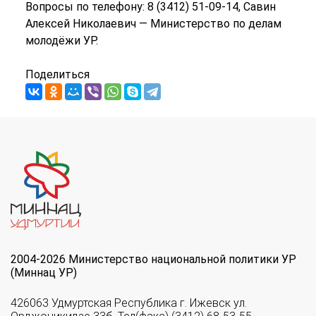
Вопросы по телефону: 8 (3412) 51-09-14, Савин
Алексей Николаевич — Министерство по делам
молодёжи УР.
Поделиться
2004-2026 Министерство национальной политики УР
(Миннац УР)
426063 Удмуртская Республика г. Ижевск ул.