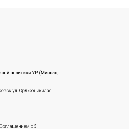
ьной политики УР (Миннац
жевск ул. Орджоникидзе
 "Соглашением об