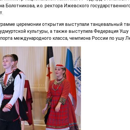
на Болотникова, и.о. ректора Ижевского государственног
т.
грамме церемонии открытия выступали танцевальный тво
дмуртской культуры, а также выступила Федерация Ушу 
порта международного класса, чемпиона России по ушу Л