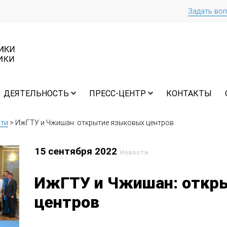
Задать во
ДЕЯТЕЛЬНОСТЬ
ПРЕСС-ЦЕНТР
КОНТАКТЫ
ти
>
ИжГТУ и Чжишан: открытие языковых центров
15 сентября 2022
Новости
ИжГТУ и Чжишан: откр
центров