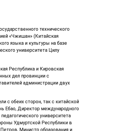
осударственного технического
цией «Чжишан» (Китайская
ого языка и культуры на базе
ческого университета Цилу
кая Республика и Кировская
нных дел провинции с
ставителей администрации двух
 с обеих сторон, так с китайской
нь Ебао, Директор международного
 педагогического университета
тороны Удмуртской Республики в
 Петров, Министр образования и