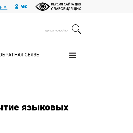
прос
ОБРАТНАЯ СВЯЗЬ
ытие языковых