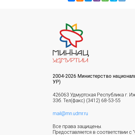
2004-2026 Министерство национал
УР)
426063 Удмуртская Республика г. И
33б. Тел(факс) (3412) 68-53-55
mail@mn.udmr.ru
Все права защищены.
Предоставляется в соответствии с