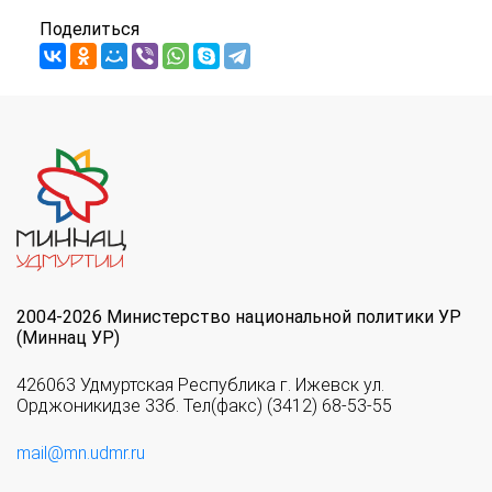
Поделиться
2004-2026 Министерство национальной политики УР
(Миннац УР)
426063 Удмуртская Республика г. Ижевск ул.
Орджоникидзе 33б. Тел(факс) (3412) 68-53-55
mail@mn.udmr.ru