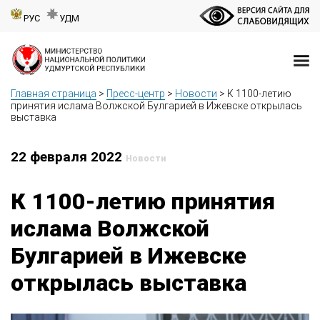
РУС
УДМ
Главная страница
>
Пресс-центр
>
Новости
>
К 1100-летию
принятия ислама Волжской Булгарией в Ижевске открылась
выставка
22 февраля 2022
Новости
К 1100-летию принятия
ислама Волжской
Булгарией в Ижевске
открылась выставка