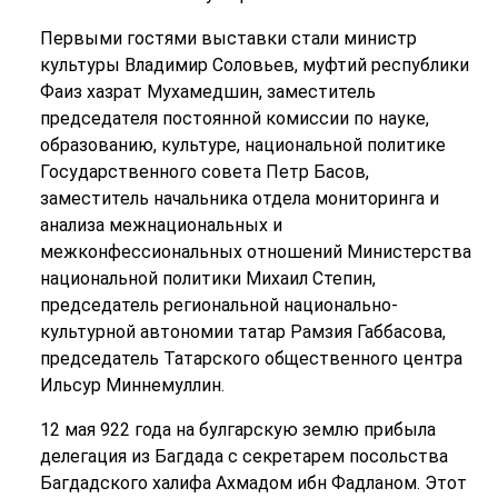
Первыми гостями выставки стали министр
культуры Владимир Соловьев, муфтий республики
Фаиз хазрат Мухамедшин, заместитель
председателя постоянной комиссии по науке,
образованию, культуре, национальной политике
Государственного совета Петр Басов,
заместитель начальника отдела мониторинга и
анализа межнациональных и
межконфессиональных отношений Министерства
национальной политики Михаил Степин,
председатель региональной национально-
культурной автономии татар Рамзия Габбасова,
председатель Татарского общественного центра
Ильсур Миннемуллин.
12 мая 922 года на булгарскую землю прибыла
делегация из Багдада с секретарем посольства
Багдадского халифа Ахмадом ибн Фадланом. Этот