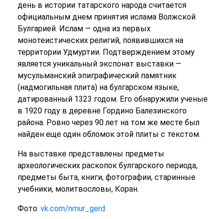
день в истории татарского народа считается
официальным днем принятия ислама Волжской
Булгарией.
Ислам — одна из первых
монотеистических религий, появившихся на
территории Удмуртии. Подтверждением этому
является уникальный экспонат выставки —
мусульманский эпиграфический памятник
(надмогильная плита) на булгарском языке,
датированный 1323 годом. Его обнаружили ученые
в 1920 году в деревне Гордино Балезинского
района. Ровно через 90 лет на том же месте был
найден еще один обломок этой плиты с текстом.
На выставке представлены предметы
археологических раскопок булгарского периода,
предметы быта, книги, фотографии, старинные
учебники, молитвословы, Коран.
Фото:
vk.com/nmur_gerd