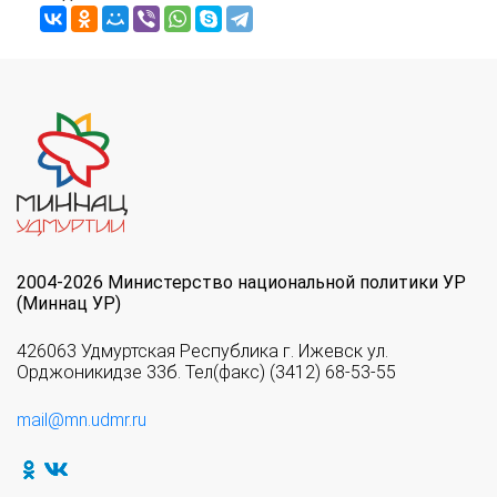
2004-2026 Министерство национальной политики УР
(Миннац УР)
426063 Удмуртская Республика г. Ижевск ул.
Орджоникидзе 33б. Тел(факс) (3412) 68-53-55
mail@mn.udmr.ru