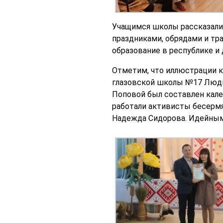
Учащимся школы рассказали 
праздниками, обрядами и тр
образование в республике и
Отметим, что иллюстрации к
глазовской школы №17 Людми
Поповой был составлен кал
работали активисты бесермя
Надежда Сидорова. Идейным 