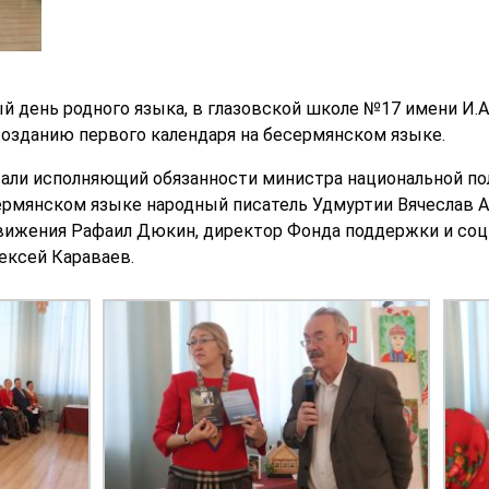
й день родного языка, в глазовской школе №17 имени И.
озданию первого календаря на бесермянском языке.
али исполняющий обязанности министра национальной по
ермянском языке народный писатель Удмуртии Вячеслав А
движения Рафаил Дюкин
, директор Фонда поддержки и соц
ексей Караваев.