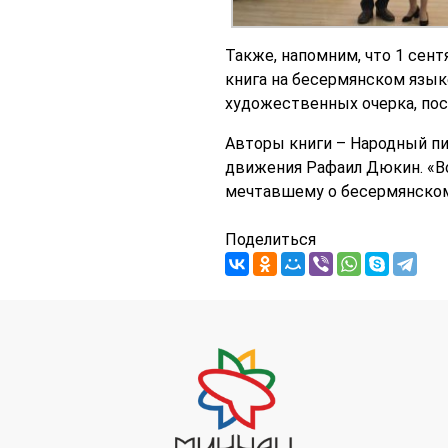
Также, напомним, что 1 сен
книга на бесермянском язык
художественных очерка, пос
Авторы книги – Народный пи
движения Рафаил Дюкин. «В
мечтавшему о бесермянском 
Поделиться