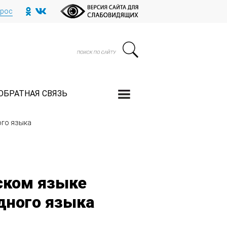
прос
ОБРАТНАЯ СВЯЗЬ
ого языка
ском языке
дного языка