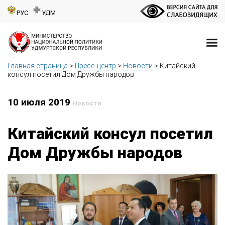
РУС
УДМ
Главная страница
>
Пресс-центр
>
Новости
>
Китайский
консул посетил Дом Дружбы народов
10 июля 2019
Новости
Китайский консул посетил
Дом Дружбы народов