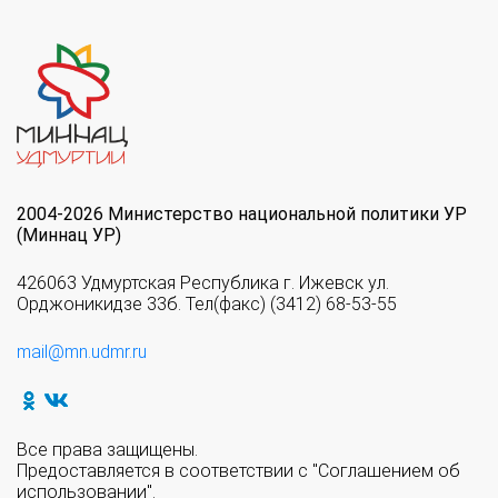
2004-2026 Министерство национальной политики УР
(Миннац УР)
426063 Удмуртская Республика г. Ижевск ул.
Орджоникидзе 33б. Тел(факс) (3412) 68-53-55
mail@mn.udmr.ru
Все права защищены.
Предоставляется в соответствии с "Соглашением об
использовании".