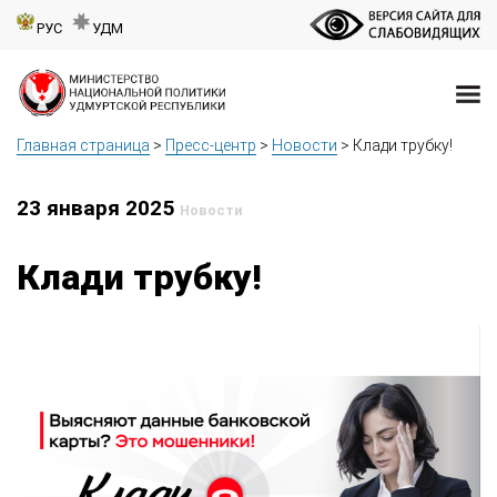
РУС
УДМ
Главная страница
>
Пресс-центр
>
Новости
>
Клади трубку!
23 января 2025
Новости
Клади трубку!