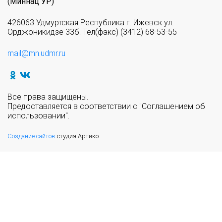
(Миннац УР)
426063 Удмуртская Республика г. Ижевск ул.
Орджоникидзе 33б. Тел(факс) (3412) 68-53-55
mail@mn.udmr.ru
Все права защищены.
Предоставляется в соответствии с "Соглашением об
использовании".
Создание сайтов
студия Артико