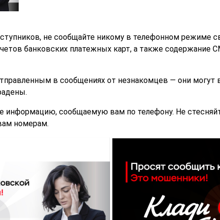
еступников, не сообщайте никому в телефонном режиме 
четов банковских платежных карт, а также содержание С
отправленным в сообщениях от незнакомцев — они могут в
радены.
те информацию, сообщаемую вам по телефону. Не стесняй
вам номерам.