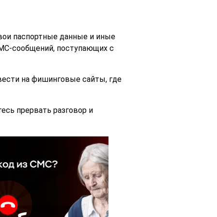
свои паспортные данные и иные
МС-сообщений, поступающих с
ести на фишинговые сайты, где
тесь прервать разговор и