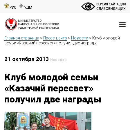
РУС
УДМ
Главная страница
>
Пресс-центр
>
Новости
>
Клуб молодой
семьи «Казачий пересвет» получил две награды
21 октября 2013
Новости
Клуб молодой семьи
«Казачий пересвет»
получил две награды