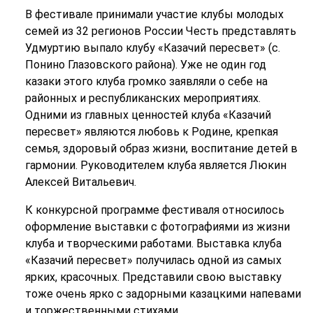
В фестивале принимали участие клубы молодых
семей из 32 регионов России Честь представлять
Удмуртию выпало клубу «Казачий пересвет» (с.
Понино Глазовского района). Уже не один год
казаки этого клуба громко заявляли о себе на
районных и республиканских мероприятиях.
Одними из главных ценностей клуба «Казачий
пересвет» являются любовь к Родине, крепкая
семья, здоровый образ жизни, воспитание детей в
гармонии. Руководителем клуба является Люкин
Алексей Витальевич.
К конкурсной программе фестиваля относилось
оформление выставки с фотографиями из жизни
клуба и творческими работами. Выставка клуба
«Казачий пересвет» получилась одной из самых
ярких, красочных. Представили свою выставку
тоже очень ярко с задорными казацкими напевами
и торжественными стихами.