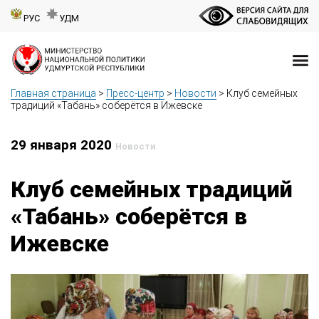
РУС
УДМ
Главная страница
>
Пресс-центр
>
Новости
>
Клуб семейных
традиций «Табань» соберётся в Ижевске
29 января 2020
Новости
Клуб семейных традиций
«Табань» соберётся в
Ижевске