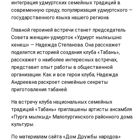
интеграция удмуртских семейных традиций в
современную среду, популяризация удмуртского —
государственного языка нашего региона.
Главной героиней встречи станет председатель
Совета женщин-удмурток «Удмурт нылкышно
кенеш» — Надежда Степанова. Она расскажет
поделится историей создания клуба «Табань»,
расскажет о наиболее интересных встречах,
представит опыт работы в общественной
организации. Как и все герои клуба, Надежда
Андреевна раскроет семейные секреты
приготовления табаней.
На встречу клуба национальных семейных
традиций «Табань» приглашены артисты ансамбля
«Пурга мылкыд» Малопургинского районного дома
культуры.
По материалам сайта «Дом Дружбы народов»