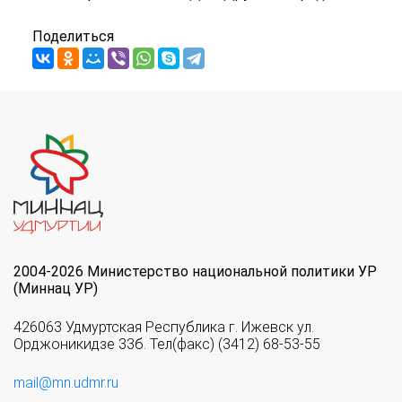
Поделиться
2004-2026 Министерство национальной политики УР
(Миннац УР)
426063 Удмуртская Республика г. Ижевск ул.
Орджоникидзе 33б. Тел(факс) (3412) 68-53-55
mail@mn.udmr.ru